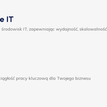
e IT
 środowisk IT, zapewniając wydajność, skalowalność
ągłość pracy kluczową dla Twojego biznesu