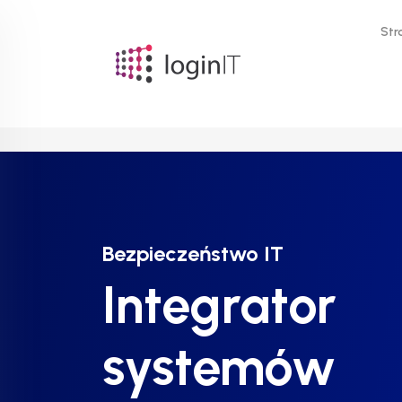
Str
Bezpieczeństwo IT
Bezpieczeństwo IT
Bezpieczeństwo IT
Integrator
Integrator
Integrator
systemów
systemów
systemów