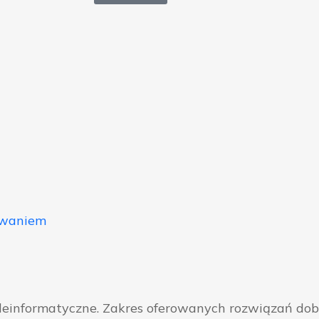
owaniem
eleinformatyczne. Zakres oferowanych rozwiązań do