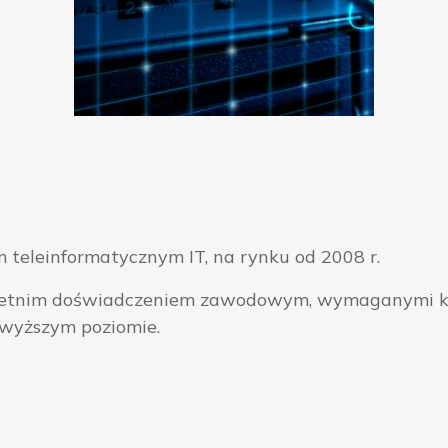
 teleinformatycznym IT, na rynku od 2008 r.
ieloletnim doświadczeniem zawodowym, wymaganymi k
jwyższym poziomie.