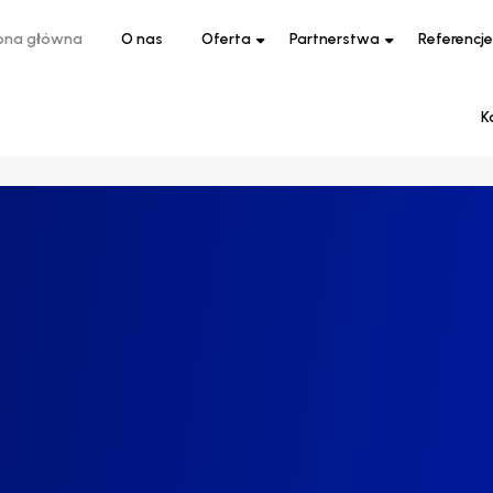
ona główna
O nas
Oferta
Partnerstwa
Referencje
K