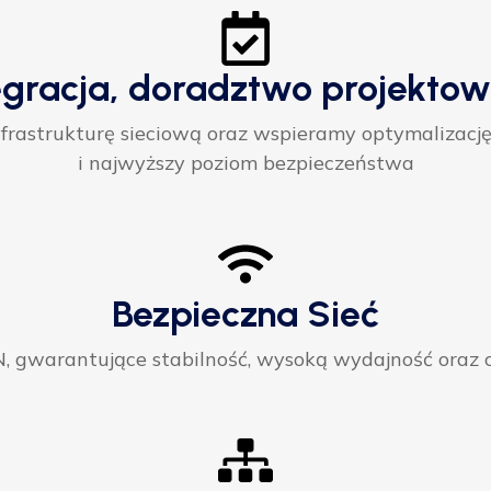
egracja, doradztwo projektow
rastrukturę sieciową oraz wspieramy optymalizację
i najwyższy poziom bezpieczeństwa
Bezpieczna Sieć
gwarantujące stabilność, wysoką wydajność oraz ci