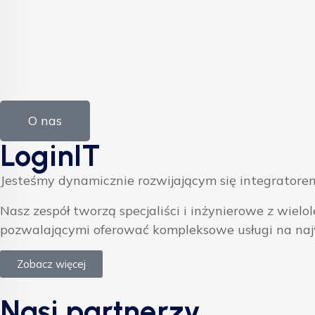
O nas
LoginIT
Jesteśmy dynamicznie rozwijającym się integratorem
Nasz zespół tworzą specjaliści i inżynierowe z w
pozwalającymi oferować kompleksowe usługi na na
Zobacz więcej
Nasi partnerzy