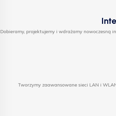
Int
Dobieramy, projektujemy i wdrażamy nowoczesną inf
Tworzymy zaawansowane sieci LAN i WLAN, 