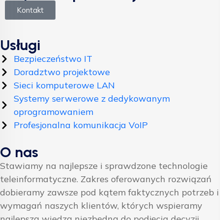
Kontakt
Usługi
Bezpieczeństwo IT
Doradztwo projektowe
Sieci komputerowe LAN
Systemy serwerowe z dedykowanym
oprogramowaniem
Profesjonalna komunikacja VoIP
O nas
Stawiamy na najlepsze i sprawdzone technologie
teleinformatyczne. Zakres oferowanych rozwiązań
dobieramy zawsze pod kątem faktycznych potrzeb i
wymagań naszych klientów, których wspieramy
najlepszą wiedzą niezbędną do podjęcia decyzji.