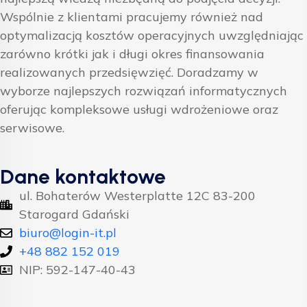
Wspólnie z klientami pracujemy również nad
optymalizacją kosztów operacyjnych uwzględniając
zarówno krótki jak i długi okres finansowania
realizowanych przedsięwzięć. Doradzamy w
wyborze najlepszych rozwiązań informatycznych
oferując kompleksowe usługi wdrożeniowe oraz
serwisowe.
Dane kontaktowe
ul. Bohaterów Westerplatte 12C 83-200
Starogard Gdański
biuro@login-it.pl
+48 882 152 019
NIP: 592-147-40-43