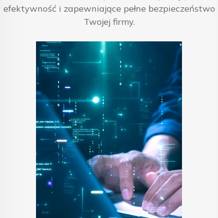
efektywność i zapewniające pełne bezpieczeństwo
Twojej firmy.