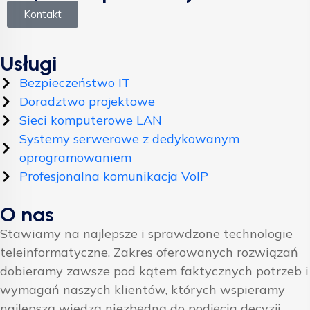
Kontakt
Usługi
Bezpieczeństwo IT
Doradztwo projektowe
Sieci komputerowe LAN
Systemy serwerowe z dedykowanym
oprogramowaniem
Profesjonalna komunikacja VoIP
O nas
Stawiamy na najlepsze i sprawdzone technologie
teleinformatyczne. Zakres oferowanych rozwiązań
dobieramy zawsze pod kątem faktycznych potrzeb i
wymagań naszych klientów, których wspieramy
najlepszą wiedzą niezbędną do podjęcia decyzji.