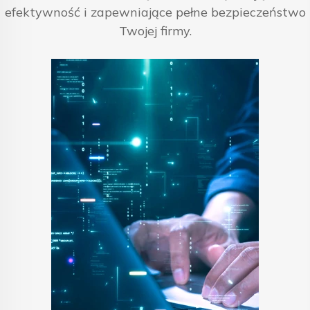
efektywność i zapewniające pełne bezpieczeństwo
Twojej firmy.