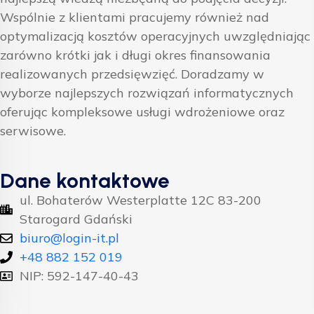
Wspólnie z klientami pracujemy również nad
optymalizacją kosztów operacyjnych uwzględniając
zarówno krótki jak i długi okres finansowania
realizowanych przedsięwzięć. Doradzamy w
wyborze najlepszych rozwiązań informatycznych
oferując kompleksowe usługi wdrożeniowe oraz
serwisowe.
Dane kontaktowe
ul. Bohaterów Westerplatte 12C 83-200
Starogard Gdański
biuro@login-it.pl
+48 882 152 019
NIP: 592-147-40-43