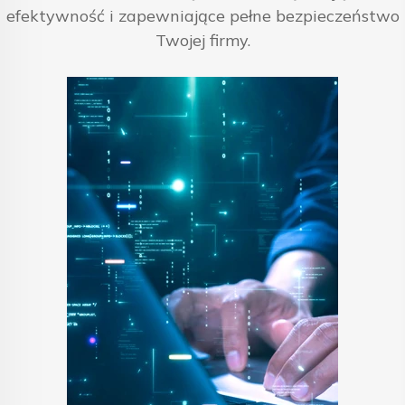
efektywność i zapewniające pełne bezpieczeństwo
Twojej firmy.