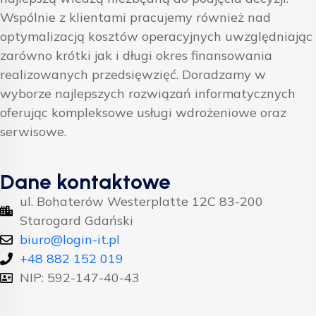
Wspólnie z klientami pracujemy również nad
optymalizacją kosztów operacyjnych uwzględniając
zarówno krótki jak i długi okres finansowania
realizowanych przedsięwzięć. Doradzamy w
wyborze najlepszych rozwiązań informatycznych
oferując kompleksowe usługi wdrożeniowe oraz
serwisowe.
Dane kontaktowe
ul. Bohaterów Westerplatte 12C 83-200
Starogard Gdański
biuro@login-it.pl
+48 882 152 019
NIP: 592-147-40-43