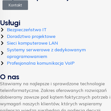
Kontakt
Usługi
Bezpieczeństwo IT
Doradztwo projektowe
Sieci komputerowe LAN
Systemy serwerowe z dedykowanym
oprogramowaniem
Profesjonalna komunikacja VoIP
O nas
Stawiamy na najlepsze i sprawdzone technologie
teleinformatyczne. Zakres oferowanych rozwiązań
dobieramy zawsze pod kątem faktycznych potrzeb i
wymagań naszych klientów, których wspieramy
najlepszą wiedzą niezbędną do podjęcia decyzji.