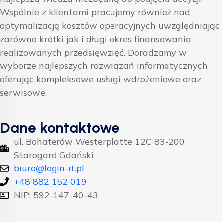
Wspólnie z klientami pracujemy również nad
optymalizacją kosztów operacyjnych uwzględniając
zarówno krótki jak i długi okres finansowania
realizowanych przedsięwzięć. Doradzamy w
wyborze najlepszych rozwiązań informatycznych
oferując kompleksowe usługi wdrożeniowe oraz
serwisowe.
Dane kontaktowe
ul. Bohaterów Westerplatte 12C 83-200
Starogard Gdański
biuro@login-it.pl
+48 882 152 019
NIP: 592-147-40-43