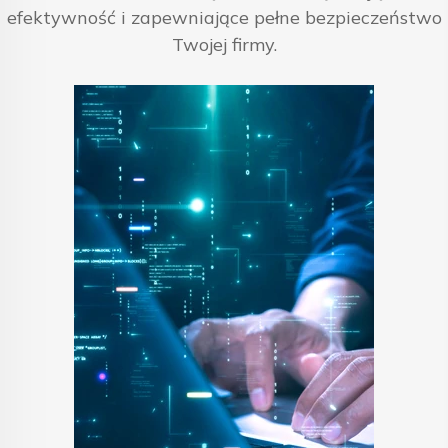
efektywność i zapewniające pełne bezpieczeństwo
Twojej firmy.