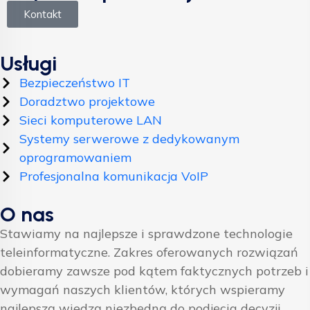
Kontakt
Usługi
Bezpieczeństwo IT
Doradztwo projektowe
Sieci komputerowe LAN
Systemy serwerowe z dedykowanym
oprogramowaniem
Profesjonalna komunikacja VoIP
O nas
Stawiamy na najlepsze i sprawdzone technologie
teleinformatyczne. Zakres oferowanych rozwiązań
dobieramy zawsze pod kątem faktycznych potrzeb i
wymagań naszych klientów, których wspieramy
najlepszą wiedzą niezbędną do podjęcia decyzji.