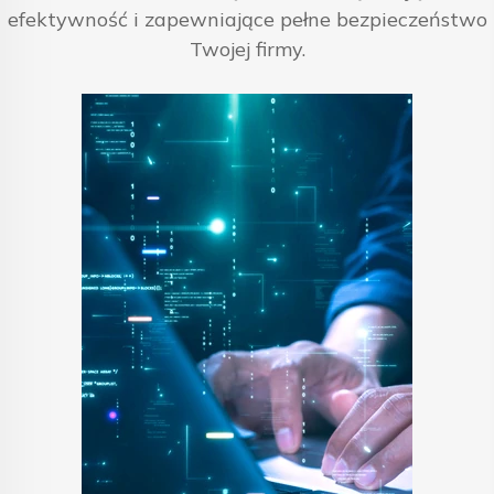
efektywność i zapewniające pełne bezpieczeństwo
Twojej firmy.