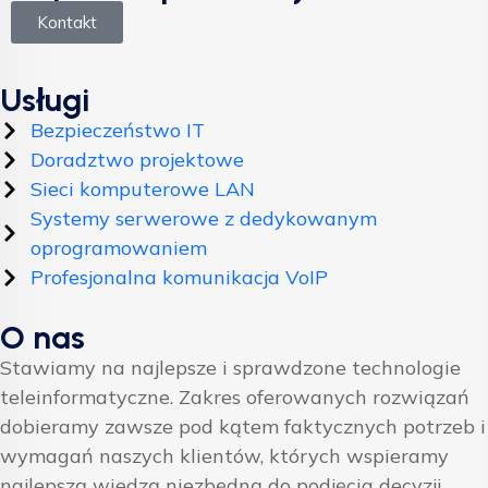
Kontakt
Usługi
Bezpieczeństwo IT
Doradztwo projektowe
Sieci komputerowe LAN
Systemy serwerowe z dedykowanym
oprogramowaniem
Profesjonalna komunikacja VoIP
O nas
Stawiamy na najlepsze i sprawdzone technologie
teleinformatyczne. Zakres oferowanych rozwiązań
dobieramy zawsze pod kątem faktycznych potrzeb i
wymagań naszych klientów, których wspieramy
najlepszą wiedzą niezbędną do podjęcia decyzji.