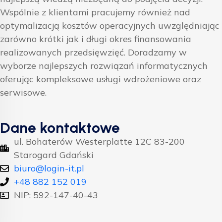
Wspólnie z klientami pracujemy również nad
optymalizacją kosztów operacyjnych uwzględniając
zarówno krótki jak i długi okres finansowania
realizowanych przedsięwzięć. Doradzamy w
wyborze najlepszych rozwiązań informatycznych
oferując kompleksowe usługi wdrożeniowe oraz
serwisowe.
Dane kontaktowe
ul. Bohaterów Westerplatte 12C 83-200
Starogard Gdański
biuro@login-it.pl
+48 882 152 019
NIP: 592-147-40-43