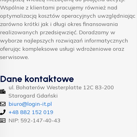
Wspólnie z klientami pracujemy również nad
optymalizacją kosztów operacyjnych uwzględniając
zarówno krótki jak i długi okres finansowania
realizowanych przedsięwzięć. Doradzamy w
wyborze najlepszych rozwiązań informatycznych
oferując kompleksowe usługi wdrożeniowe oraz
serwisowe.
Dane kontaktowe
ul. Bohaterów Westerplatte 12C 83-200
Starogard Gdański
biuro@login-it.pl
+48 882 152 019
NIP: 592-147-40-43