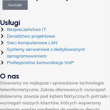
Kontakt
Usługi
Bezpieczeństwo IT
Doradztwo projektowe
Sieci komputerowe LAN
Systemy serwerowe z dedykowanym
oprogramowaniem
Profesjonalna komunikacja VoIP
O nas
Stawiamy na najlepsze i sprawdzone technologie
teleinformatyczne. Zakres oferowanych rozwiązań
dobieramy zawsze pod kątem faktycznych potrzeb i
wymagań naszych klientów, których wspieramy
najlepszą wiedzą niezbędną do podjęcia decyzji.