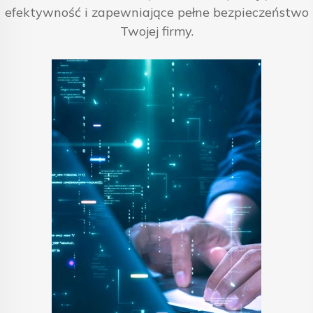
efektywność i zapewniające pełne bezpieczeństwo
Twojej firmy.