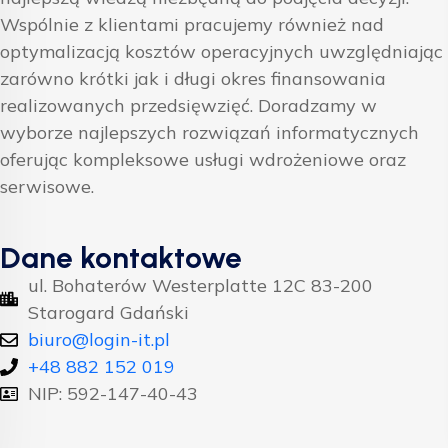
Wspólnie z klientami pracujemy również nad
optymalizacją kosztów operacyjnych uwzględniając
zarówno krótki jak i długi okres finansowania
realizowanych przedsięwzięć. Doradzamy w
wyborze najlepszych rozwiązań informatycznych
oferując kompleksowe usługi wdrożeniowe oraz
serwisowe.
Dane kontaktowe
ul. Bohaterów Westerplatte 12C 83-200
Starogard Gdański
biuro@login-it.pl
+48 882 152 019
NIP: 592-147-40-43