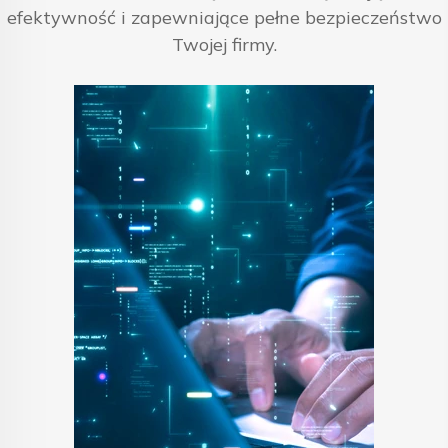
efektywność i zapewniające pełne bezpieczeństwo
Twojej firmy.