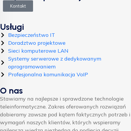
Kontakt
Usługi
Bezpieczeństwo IT
Doradztwo projektowe
Sieci komputerowe LAN
Systemy serwerowe z dedykowanym
oprogramowaniem
Profesjonalna komunikacja VoIP
O nas
Stawiamy na najlepsze i sprawdzone technologie
teleinformatyczne. Zakres oferowanych rozwiązań
dobieramy zawsze pod kątem faktycznych potrzeb i
wymagań naszych klientów, których wspieramy
najlepszą wiedzą niezbędną do podjęcia decyzji.