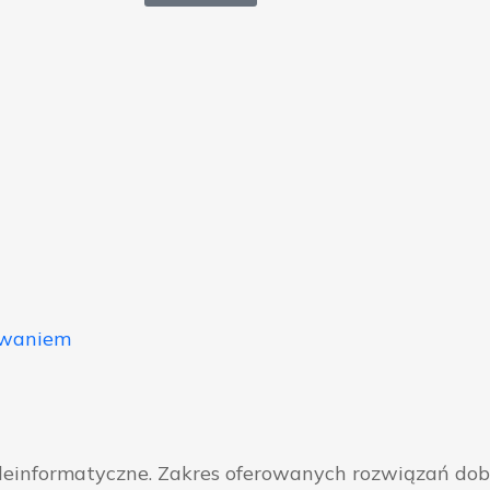
owaniem
eleinformatyczne. Zakres oferowanych rozwiązań do