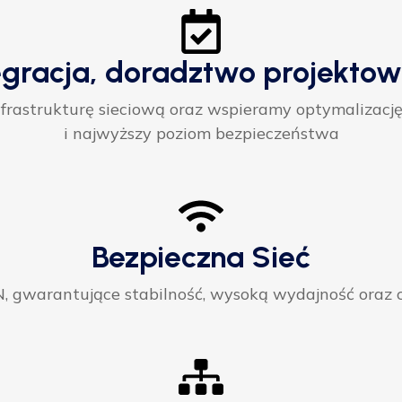
egracja, doradztwo projektow
rastrukturę sieciową oraz wspieramy optymalizację
i najwyższy poziom bezpieczeństwa
Bezpieczna Sieć
gwarantujące stabilność, wysoką wydajność oraz ci