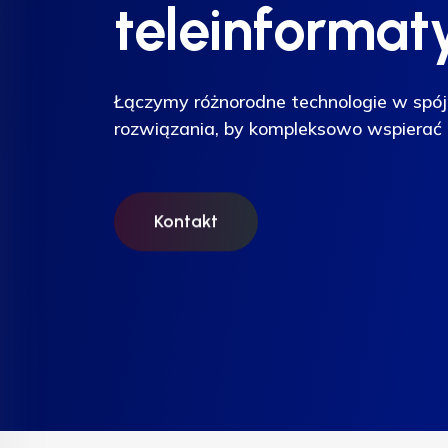
teleinformat
teleinformat
teleinformat
Łączymy różnorodne technologie w spój
Łączymy różnorodne technologie w spój
Łączymy różnorodne technologie w spój
rozwiązania, by kompleksowo wspierać 
rozwiązania, by kompleksowo wspierać 
rozwiązania, by kompleksowo wspierać 
Kontakt
Kontakt
Kontakt