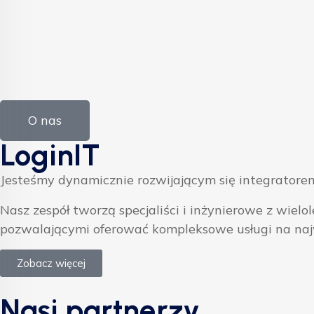
O nas
LoginIT
Jesteśmy dynamicznie rozwijającym się integratorem
Nasz zespół tworzą specjaliści i inżynierowe z w
pozwalającymi oferować kompleksowe usługi na na
Zobacz więcej
Nasi partnerzy