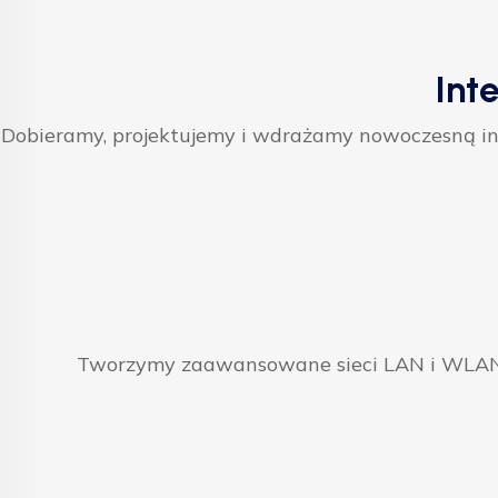
Int
Dobieramy, projektujemy i wdrażamy nowoczesną inf
Tworzymy zaawansowane sieci LAN i WLAN, 