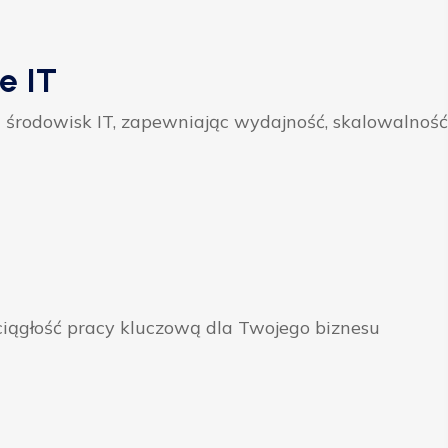
e IT
 środowisk IT, zapewniając wydajność, skalowalność
ągłość pracy kluczową dla Twojego biznesu