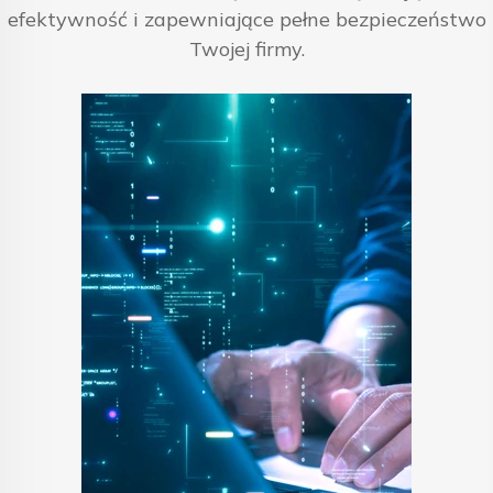
efektywność i zapewniające pełne bezpieczeństwo
Twojej firmy.