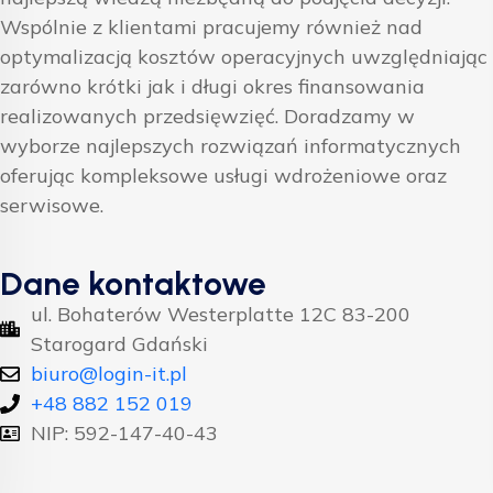
Wspólnie z klientami pracujemy również nad
optymalizacją kosztów operacyjnych uwzględniając
zarówno krótki jak i długi okres finansowania
realizowanych przedsięwzięć. Doradzamy w
wyborze najlepszych rozwiązań informatycznych
oferując kompleksowe usługi wdrożeniowe oraz
serwisowe.
Dane kontaktowe
ul. Bohaterów Westerplatte 12C 83-200
Starogard Gdański
biuro@login-it.pl
+48 882 152 019
NIP: 592-147-40-43