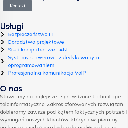
Kontakt
Usługi
Bezpieczeństwo IT
Doradztwo projektowe
Sieci komputerowe LAN
Systemy serwerowe z dedykowanym
oprogramowaniem
Profesjonalna komunikacja VoIP
O nas
Stawiamy na najlepsze i sprawdzone technologie
teleinformatyczne. Zakres oferowanych rozwiązań
dobieramy zawsze pod kątem faktycznych potrzeb i
wymagań naszych klientów, których wspieramy
najlepszą wiedzą niezbędną do podjęcia decyzji.