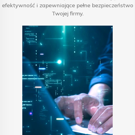
efektywność i zapewniające pełne bezpieczeństwo
Twojej firmy.