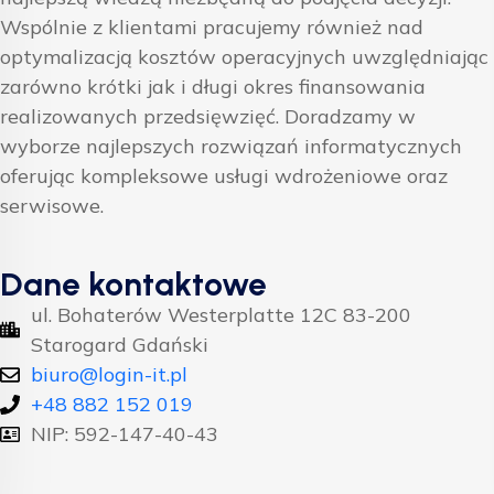
Wspólnie z klientami pracujemy również nad
optymalizacją kosztów operacyjnych uwzględniając
zarówno krótki jak i długi okres finansowania
realizowanych przedsięwzięć. Doradzamy w
wyborze najlepszych rozwiązań informatycznych
oferując kompleksowe usługi wdrożeniowe oraz
serwisowe.
Dane kontaktowe
ul. Bohaterów Westerplatte 12C 83-200
Starogard Gdański
biuro@login-it.pl
+48 882 152 019
NIP: 592-147-40-43