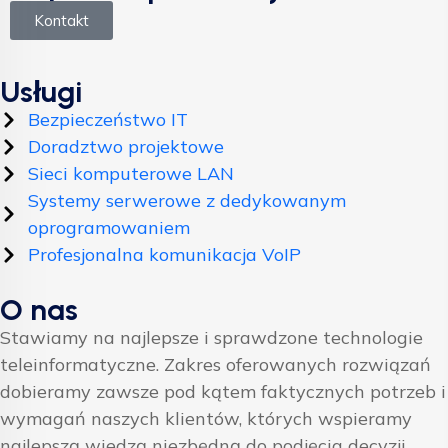
Kontakt
Usługi
Bezpieczeństwo IT
Doradztwo projektowe
Sieci komputerowe LAN
Systemy serwerowe z dedykowanym
oprogramowaniem
Profesjonalna komunikacja VoIP
O nas
Stawiamy na najlepsze i sprawdzone technologie
teleinformatyczne. Zakres oferowanych rozwiązań
dobieramy zawsze pod kątem faktycznych potrzeb i
wymagań naszych klientów, których wspieramy
najlepszą wiedzą niezbędną do podjęcia decyzji.