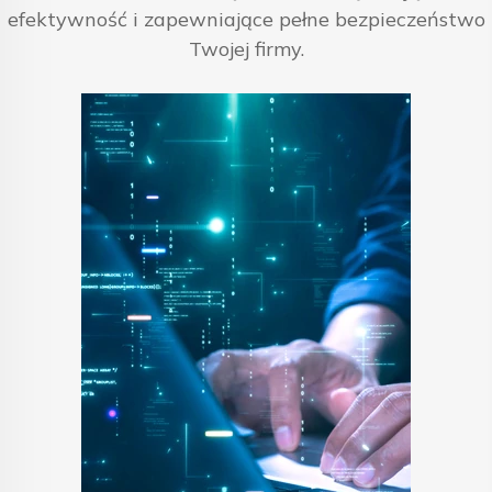
efektywność i zapewniające pełne bezpieczeństwo
Twojej firmy.