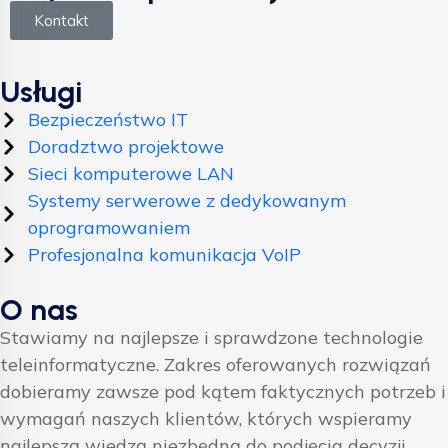
Kontakt
Usługi
Bezpieczeństwo IT
Doradztwo projektowe
Sieci komputerowe LAN
Systemy serwerowe z dedykowanym
oprogramowaniem
Profesjonalna komunikacja VoIP
O nas
Stawiamy na najlepsze i sprawdzone technologie
teleinformatyczne. Zakres oferowanych rozwiązań
dobieramy zawsze pod kątem faktycznych potrzeb i
wymagań naszych klientów, których wspieramy
najlepszą wiedzą niezbędną do podjęcia decyzji.