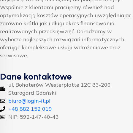
Wspólnie z klientami pracujemy również nad
optymalizacją kosztów operacyjnych uwzględniając
zarówno krótki jak i długi okres finansowania
realizowanych przedsięwzięć. Doradzamy w
wyborze najlepszych rozwiązań informatycznych
oferując kompleksowe usługi wdrożeniowe oraz
serwisowe.
Dane kontaktowe
ul. Bohaterów Westerplatte 12C 83-200
Starogard Gdański
biuro@login-it.pl
+48 882 152 019
NIP: 592-147-40-43