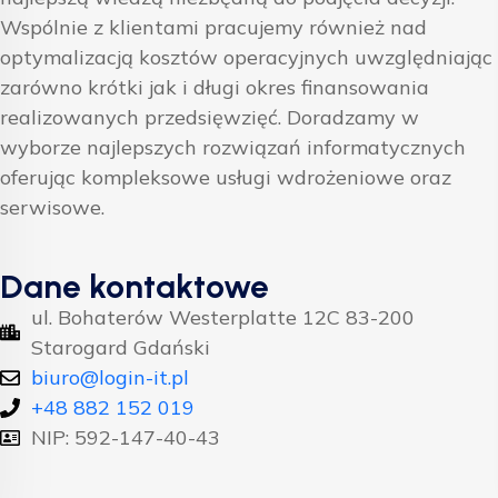
Wspólnie z klientami pracujemy również nad
optymalizacją kosztów operacyjnych uwzględniając
zarówno krótki jak i długi okres finansowania
realizowanych przedsięwzięć. Doradzamy w
wyborze najlepszych rozwiązań informatycznych
oferując kompleksowe usługi wdrożeniowe oraz
serwisowe.
Dane kontaktowe
ul. Bohaterów Westerplatte 12C 83-200
Starogard Gdański
biuro@login-it.pl
+48 882 152 019
NIP: 592-147-40-43