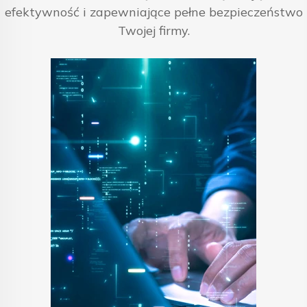
efektywność i zapewniające pełne bezpieczeństwo
Twojej firmy.