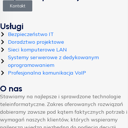
Kontakt
Usługi
Bezpieczeństwo IT
Doradztwo projektowe
Sieci komputerowe LAN
Systemy serwerowe z dedykowanym
oprogramowaniem
Profesjonalna komunikacja VoIP
O nas
Stawiamy na najlepsze i sprawdzone technologie
teleinformatyczne. Zakres oferowanych rozwiązań
dobieramy zawsze pod kątem faktycznych potrzeb i
wymagań naszych klientów, których wspieramy
najlepszą wiedzą niezbędną do podjęcia decyzji.