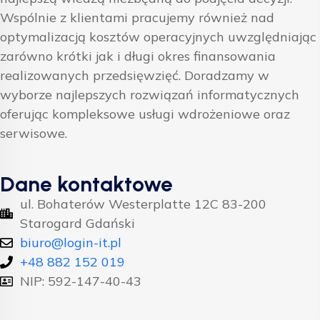
Wspólnie z klientami pracujemy również nad
optymalizacją kosztów operacyjnych uwzględniając
zarówno krótki jak i długi okres finansowania
realizowanych przedsięwzięć. Doradzamy w
wyborze najlepszych rozwiązań informatycznych
oferując kompleksowe usługi wdrożeniowe oraz
serwisowe.
Dane kontaktowe
ul. Bohaterów Westerplatte 12C 83-200
Starogard Gdański
biuro@login-it.pl
+48 882 152 019
NIP: 592-147-40-43