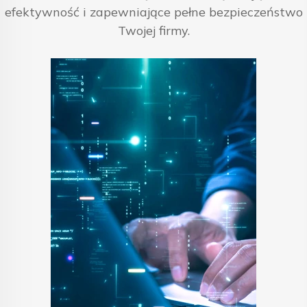
efektywność i zapewniające pełne bezpieczeństwo
Twojej firmy.