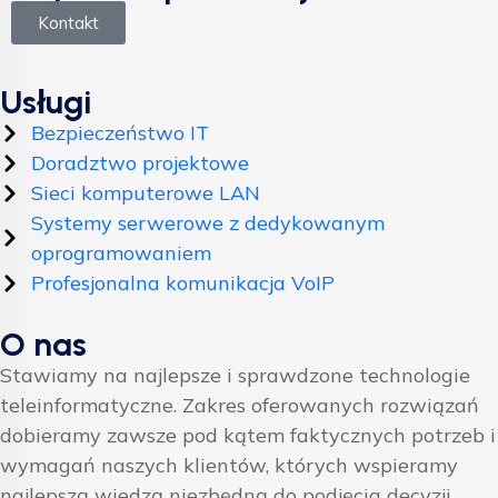
Kontakt
Usługi
Bezpieczeństwo IT
Doradztwo projektowe
Sieci komputerowe LAN
Systemy serwerowe z dedykowanym
oprogramowaniem
Profesjonalna komunikacja VoIP
O nas
Stawiamy na najlepsze i sprawdzone technologie
teleinformatyczne. Zakres oferowanych rozwiązań
dobieramy zawsze pod kątem faktycznych potrzeb i
wymagań naszych klientów, których wspieramy
najlepszą wiedzą niezbędną do podjęcia decyzji.