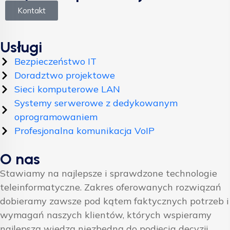
Kontakt
Usługi
Bezpieczeństwo IT
Doradztwo projektowe
Sieci komputerowe LAN
Systemy serwerowe z dedykowanym
oprogramowaniem
Profesjonalna komunikacja VoIP
O nas
Stawiamy na najlepsze i sprawdzone technologie
teleinformatyczne. Zakres oferowanych rozwiązań
dobieramy zawsze pod kątem faktycznych potrzeb i
wymagań naszych klientów, których wspieramy
najlepszą wiedzą niezbędną do podjęcia decyzji.