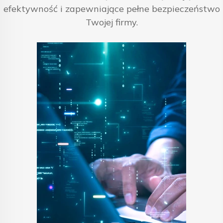
efektywność i zapewniające pełne bezpieczeństwo
Twojej firmy.