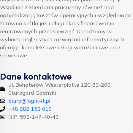
Wspólnie z klientami pracujemy również nad
optymalizacją kosztów operacyjnych uwzględniając
zarówno krótki jak i długi okres finansowania
realizowanych przedsięwzięć. Doradzamy w
wyborze najlepszych rozwiązań informatycznych
oferując kompleksowe usługi wdrożeniowe oraz
serwisowe.
Dane kontaktowe
ul. Bohaterów Westerplatte 12C 83-200
Starogard Gdański
biuro@login-it.pl
+48 882 152 019
NIP: 592-147-40-43