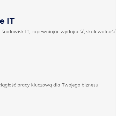
e IT
 środowisk IT, zapewniając wydajność, skalowalność
ągłość pracy kluczową dla Twojego biznesu