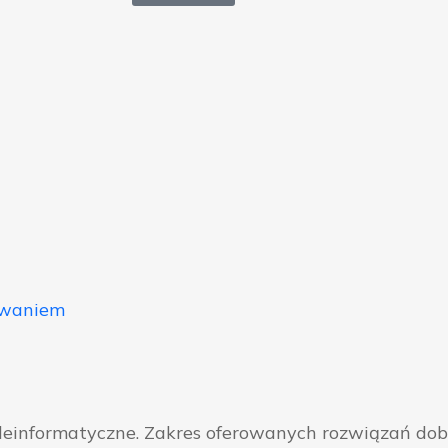
owaniem
eleinformatyczne. Zakres oferowanych rozwiązań do