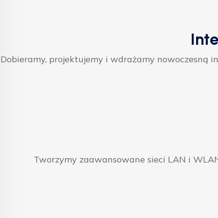
Int
Dobieramy, projektujemy i wdrażamy nowoczesną inf
Tworzymy zaawansowane sieci LAN i WLAN, 