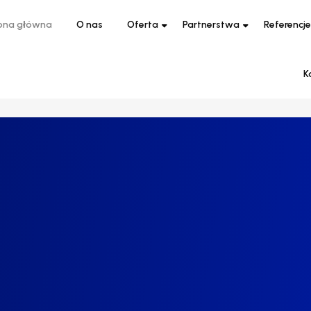
ona główna
O nas
Oferta
Partnerstwa
Referencje
K