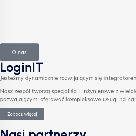
O nas
LoginIT
Jesteśmy dynamicznie rozwijającym się integratorem
Nasz zespół tworzą specjaliści i inżynierowe z w
pozwalającymi oferować kompleksowe usługi na na
Zobacz więcej
Nasi partnerzy