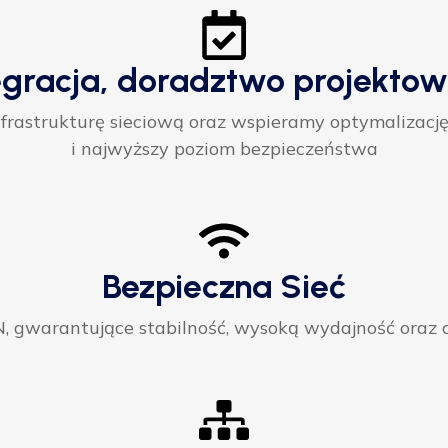
egracja, doradztwo projektow
rastrukturę sieciową oraz wspieramy optymalizację
i najwyższy poziom bezpieczeństwa
Bezpieczna Sieć
gwarantujące stabilność, wysoką wydajność oraz ci