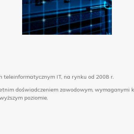
 teleinformatycznym IT, na rynku od 2008 r.
ieloletnim doświadczeniem zawodowym, wymaganymi k
jwyższym poziomie.