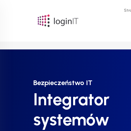
Str
Bezpieczeństwo IT
Bezpieczeństwo IT
Bezpieczeństwo IT
Integrator
Integrator
Integrator
systemów
systemów
systemów