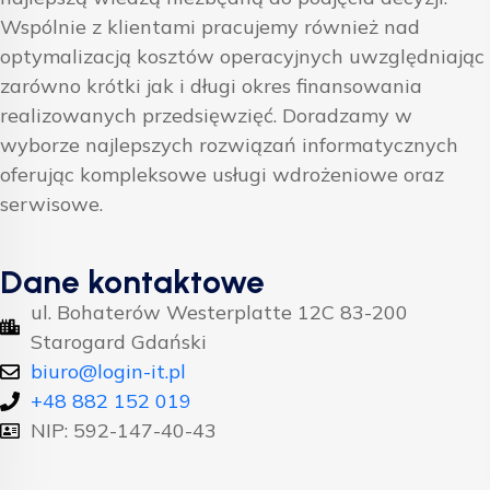
Wspólnie z klientami pracujemy również nad
optymalizacją kosztów operacyjnych uwzględniając
zarówno krótki jak i długi okres finansowania
realizowanych przedsięwzięć. Doradzamy w
wyborze najlepszych rozwiązań informatycznych
oferując kompleksowe usługi wdrożeniowe oraz
serwisowe.
Dane kontaktowe
ul. Bohaterów Westerplatte 12C 83-200
Starogard Gdański
biuro@login-it.pl
+48 882 152 019
NIP: 592-147-40-43