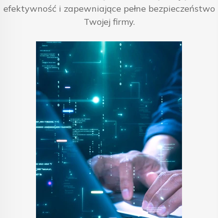
efektywność i zapewniające pełne bezpieczeństwo
Twojej firmy.