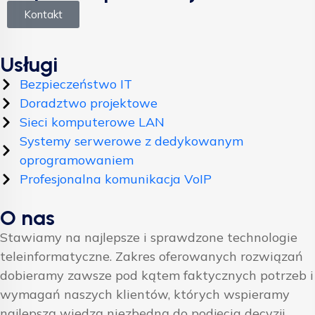
Kontakt
Usługi
Bezpieczeństwo IT
Doradztwo projektowe
Sieci komputerowe LAN
Systemy serwerowe z dedykowanym
oprogramowaniem
Profesjonalna komunikacja VoIP
O nas
Stawiamy na najlepsze i sprawdzone technologie
teleinformatyczne. Zakres oferowanych rozwiązań
dobieramy zawsze pod kątem faktycznych potrzeb i
wymagań naszych klientów, których wspieramy
najlepszą wiedzą niezbędną do podjęcia decyzji.