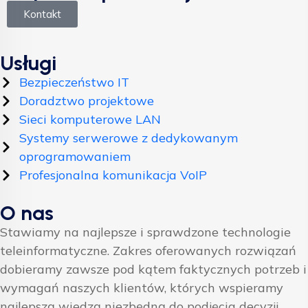
Kontakt
Usługi
Bezpieczeństwo IT
Doradztwo projektowe
Sieci komputerowe LAN
Systemy serwerowe z dedykowanym
oprogramowaniem
Profesjonalna komunikacja VoIP
O nas
Stawiamy na najlepsze i sprawdzone technologie
teleinformatyczne. Zakres oferowanych rozwiązań
dobieramy zawsze pod kątem faktycznych potrzeb i
wymagań naszych klientów, których wspieramy
najlepszą wiedzą niezbędną do podjęcia decyzji.