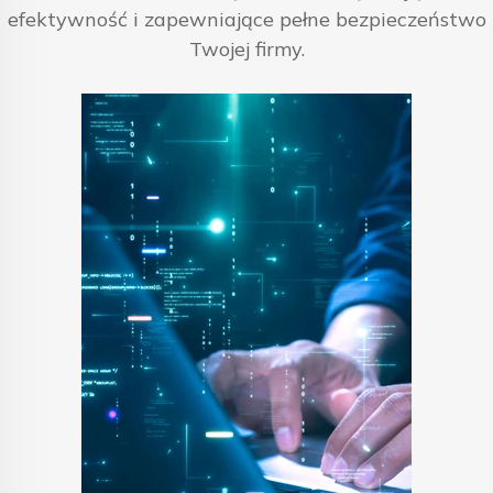
efektywność i zapewniające pełne bezpieczeństwo
Twojej firmy.