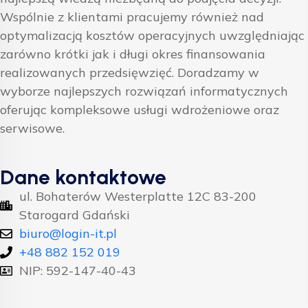
Wspólnie z klientami pracujemy również nad
optymalizacją kosztów operacyjnych uwzględniając
zarówno krótki jak i długi okres finansowania
realizowanych przedsięwzięć. Doradzamy w
wyborze najlepszych rozwiązań informatycznych
oferując kompleksowe usługi wdrożeniowe oraz
serwisowe.
Dane kontaktowe
ul. Bohaterów Westerplatte 12C 83-200
Starogard Gdański
biuro@login-it.pl
+48 882 152 019
NIP: 592-147-40-43