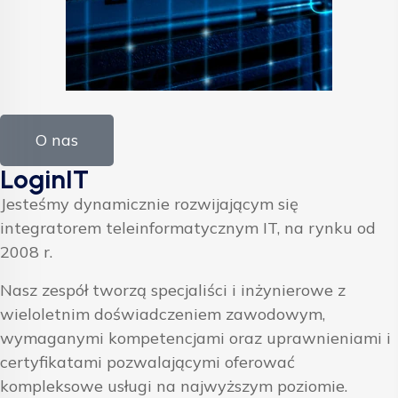
O nas
LoginIT
Jesteśmy dynamicznie rozwijającym się
integratorem teleinformatycznym IT, na rynku od
2008 r.
Nasz zespół tworzą specjaliści i inżynierowe z
wieloletnim doświadczeniem zawodowym,
wymaganymi kompetencjami oraz uprawnieniami i
certyfikatami pozwalającymi oferować
kompleksowe usługi na najwyższym poziomie.