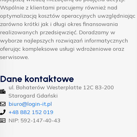
Wspólnie z klientami pracujemy również nad
optymalizacją kosztów operacyjnych uwzględniając
zarówno krótki jak i długi okres finansowania
realizowanych przedsięwzięć. Doradzamy w
wyborze najlepszych rozwiązań informatycznych
oferując kompleksowe usługi wdrożeniowe oraz
serwisowe.
Dane kontaktowe
ul. Bohaterów Westerplatte 12C 83-200
Starogard Gdański
biuro@login-it.pl
+48 882 152 019
NIP: 592-147-40-43