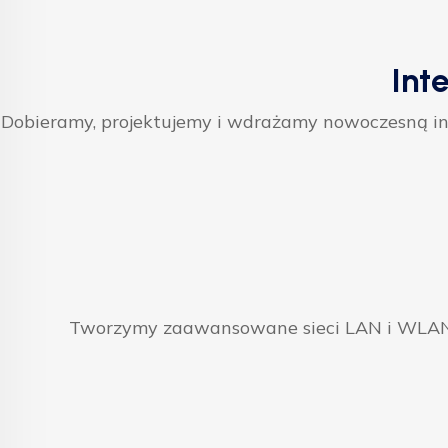
Int
Dobieramy, projektujemy i wdrażamy nowoczesną inf
Tworzymy zaawansowane sieci LAN i WLAN, 