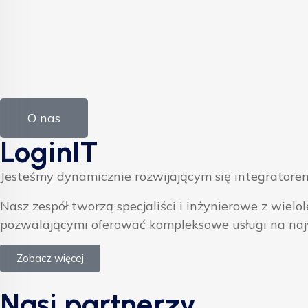
O nas
LoginIT
Jesteśmy dynamicznie rozwijającym się integratorem
Nasz zespół tworzą specjaliści i inżynierowe z w
pozwalającymi oferować kompleksowe usługi na na
Zobacz więcej
Nasi partnerzy