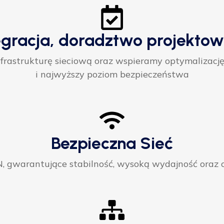
egracja, doradztwo projektow
rastrukturę sieciową oraz wspieramy optymalizację
i najwyższy poziom bezpieczeństwa
Bezpieczna Sieć
gwarantujące stabilność, wysoką wydajność oraz ci