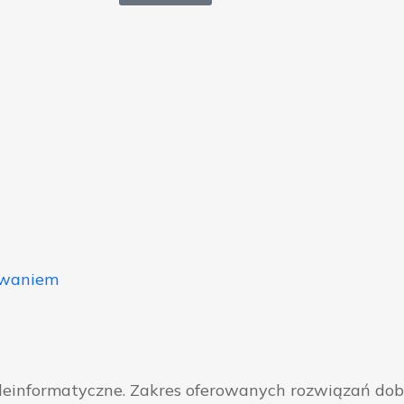
owaniem
eleinformatyczne. Zakres oferowanych rozwiązań do