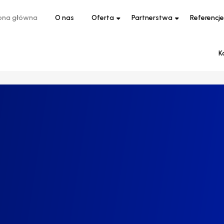
ona główna
O nas
Oferta
Partnerstwa
Referencje
K