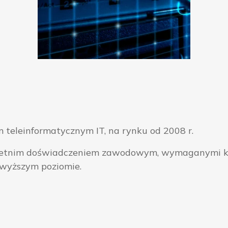
 teleinformatycznym IT, na rynku od 2008 r.
ieloletnim doświadczeniem zawodowym, wymaganymi k
jwyższym poziomie.