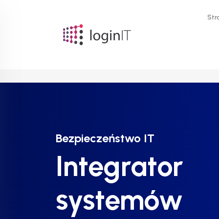
Str
Bezpieczeństwo IT
Bezpieczeństwo IT
Bezpieczeństwo IT
Integrator
Integrator
Integrator
systemów
systemów
systemów