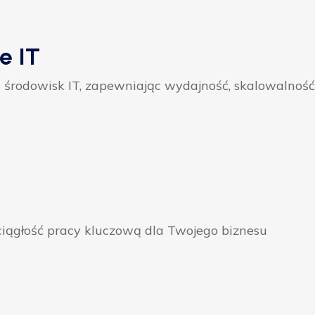
e IT
 środowisk IT, zapewniając wydajność, skalowalność
ągłość pracy kluczową dla Twojego biznesu