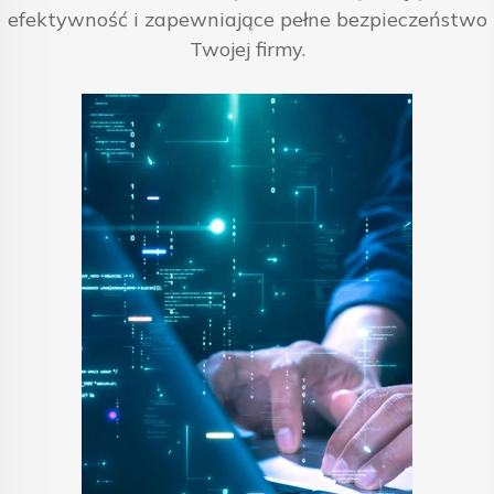
efektywność i zapewniające pełne bezpieczeństwo
Twojej firmy.