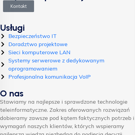
Kontakt
Usługi
Bezpieczeństwo IT
Doradztwo projektowe
Sieci komputerowe LAN
Systemy serwerowe z dedykowanym
oprogramowaniem
Profesjonalna komunikacja VoIP
O nas
Stawiamy na najlepsze i sprawdzone technologie
teleinformatyczne. Zakres oferowanych rozwiązań
dobieramy zawsze pod kątem faktycznych potrzeb i
wymagań naszych klientów, których wspieramy
najlepszą wiedzą niezbędną do podjęcia decyzji.