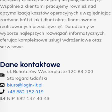
Wspólnie z klientami pracujemy również nad
optymalizacją kosztów operacyjnych uwzględniając
zarówno krótki jak i długi okres finansowania
realizowanych przedsięwzięć. Doradzamy w
wyborze najlepszych rozwiązań informatycznych
oferując kompleksowe usługi wdrożeniowe oraz
serwisowe.
Dane kontaktowe
ul. Bohaterów Westerplatte 12C 83-200
Starogard Gdański
biuro@login-it.pl
+48 882 152 019
NIP: 592-147-40-43