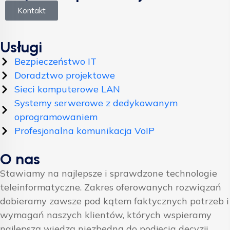
Kontakt
Usługi
Bezpieczeństwo IT
Doradztwo projektowe
Sieci komputerowe LAN
Systemy serwerowe z dedykowanym
oprogramowaniem
Profesjonalna komunikacja VoIP
O nas
Stawiamy na najlepsze i sprawdzone technologie
teleinformatyczne. Zakres oferowanych rozwiązań
dobieramy zawsze pod kątem faktycznych potrzeb i
wymagań naszych klientów, których wspieramy
najlepszą wiedzą niezbędną do podjęcia decyzji.