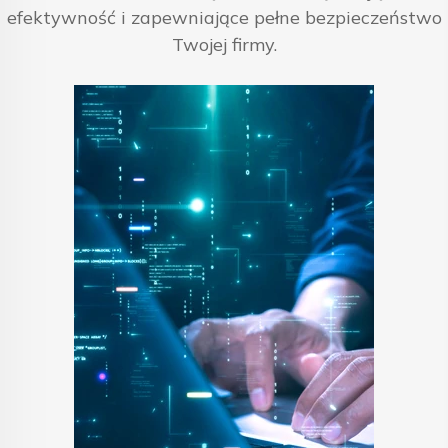
efektywność i zapewniające pełne bezpieczeństwo
Twojej firmy.