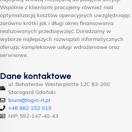
Wspólnie z klientami pracujemy również nad
optymalizacją kosztów operacyjnych uwzględniając
zarówno krótki jak i długi okres finansowania
realizowanych przedsięwzięć. Doradzamy w
wyborze najlepszych rozwiązań informatycznych
oferując kompleksowe usługi wdrożeniowe oraz
serwisowe.
Dane kontaktowe
ul. Bohaterów Westerplatte 12C 83-200
Starogard Gdański
biuro@login-it.pl
+48 882 152 019
NIP: 592-147-40-43