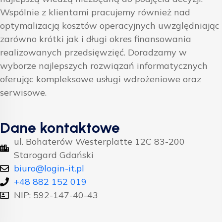
Wspólnie z klientami pracujemy również nad
optymalizacją kosztów operacyjnych uwzględniając
zarówno krótki jak i długi okres finansowania
realizowanych przedsięwzięć. Doradzamy w
wyborze najlepszych rozwiązań informatycznych
oferując kompleksowe usługi wdrożeniowe oraz
serwisowe.
Dane kontaktowe
ul. Bohaterów Westerplatte 12C 83-200
Starogard Gdański
biuro@login-it.pl
+48 882 152 019
NIP: 592-147-40-43