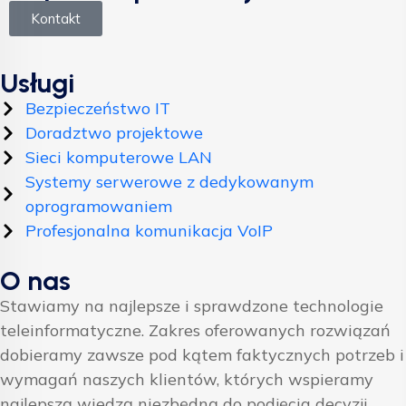
Kontakt
Usługi
Bezpieczeństwo IT
Doradztwo projektowe
Sieci komputerowe LAN
Systemy serwerowe z dedykowanym
oprogramowaniem
Profesjonalna komunikacja VoIP
O nas
Stawiamy na najlepsze i sprawdzone technologie
teleinformatyczne. Zakres oferowanych rozwiązań
dobieramy zawsze pod kątem faktycznych potrzeb i
wymagań naszych klientów, których wspieramy
najlepszą wiedzą niezbędną do podjęcia decyzji.