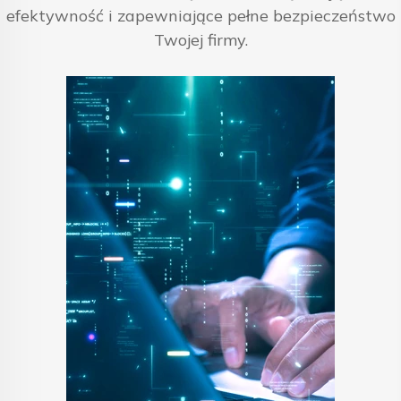
efektywność i zapewniające pełne bezpieczeństwo
Twojej firmy.