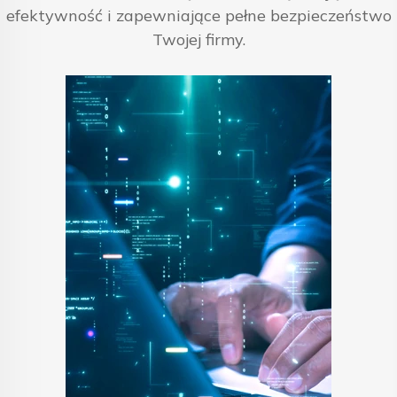
efektywność i zapewniające pełne bezpieczeństwo
Twojej firmy.