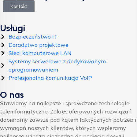
Kontakt
Usługi
Bezpieczeństwo IT
Doradztwo projektowe
Sieci komputerowe LAN
Systemy serwerowe z dedykowanym
oprogramowaniem
Profesjonalna komunikacja VoIP
O nas
Stawiamy na najlepsze i sprawdzone technologie
teleinformatyczne. Zakres oferowanych rozwiązań
dobieramy zawsze pod kątem faktycznych potrzeb i
wymagań naszych klientów, których wspieramy
najlepszą wiedzą niezbędną do podjęcia decyzji.