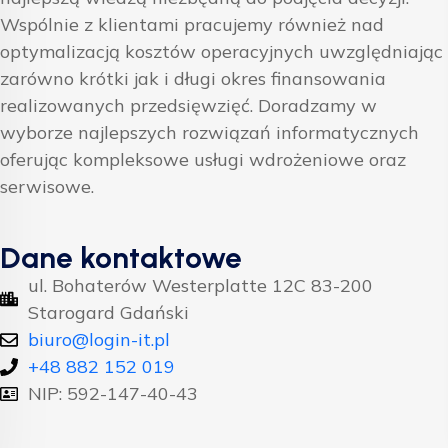
Wspólnie z klientami pracujemy również nad
optymalizacją kosztów operacyjnych uwzględniając
zarówno krótki jak i długi okres finansowania
realizowanych przedsięwzięć. Doradzamy w
wyborze najlepszych rozwiązań informatycznych
oferując kompleksowe usługi wdrożeniowe oraz
serwisowe.
Dane kontaktowe
ul. Bohaterów Westerplatte 12C 83-200
Starogard Gdański
biuro@login-it.pl
+48 882 152 019
NIP: 592-147-40-43