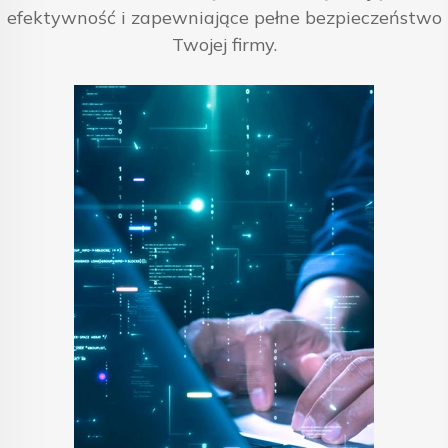
efektywność i zapewniające pełne bezpieczeństwo
Twojej firmy.