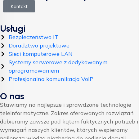
Kontakt
Usługi
Bezpieczeństwo IT
Doradztwo projektowe
Sieci komputerowe LAN
Systemy serwerowe z dedykowanym
oprogramowaniem
Profesjonalna komunikacja VoIP
O nas
Stawiamy na najlepsze i sprawdzone technologie
teleinformatyczne. Zakres oferowanych rozwiązań
dobieramy zawsze pod kątem faktycznych potrzeb i
wymagań naszych klientów, których wspieramy
najlepszą wiedzą niezbędną do podjęcia decyzji.