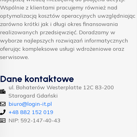
Wspólnie z klientami pracujemy również nad
optymalizacją kosztów operacyjnych uwzględniając
zarówno krótki jak i długi okres finansowania
realizowanych przedsięwzięć. Doradzamy w
wyborze najlepszych rozwiązań informatycznych
oferując kompleksowe usługi wdrożeniowe oraz
serwisowe.
Dane kontaktowe
ul. Bohaterów Westerplatte 12C 83-200
Starogard Gdański
biuro@login-it.pl
+48 882 152 019
NIP: 592-147-40-43