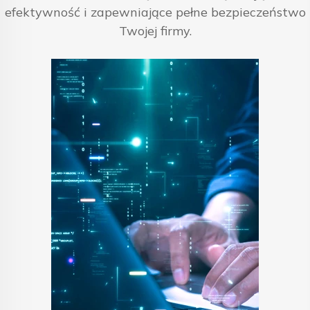
efektywność i zapewniające pełne bezpieczeństwo
Twojej firmy.