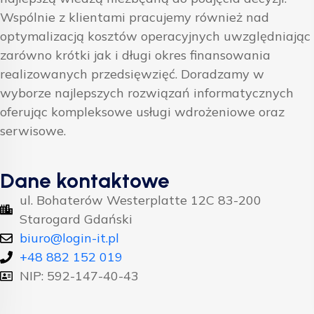
Wspólnie z klientami pracujemy również nad
optymalizacją kosztów operacyjnych uwzględniając
zarówno krótki jak i długi okres finansowania
realizowanych przedsięwzięć. Doradzamy w
wyborze najlepszych rozwiązań informatycznych
oferując kompleksowe usługi wdrożeniowe oraz
serwisowe.
Dane kontaktowe
ul. Bohaterów Westerplatte 12C 83-200
Starogard Gdański
biuro@login-it.pl
+48 882 152 019
NIP: 592-147-40-43