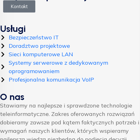
Kontakt
Usługi
Bezpieczeństwo IT
Doradztwo projektowe
Sieci komputerowe LAN
Systemy serwerowe z dedykowanym
oprogramowaniem
Profesjonalna komunikacja VoIP
O nas
Stawiamy na najlepsze i sprawdzone technologie
teleinformatyczne. Zakres oferowanych rozwiązań
dobieramy zawsze pod kątem faktycznych potrzeb i
wymagań naszych klientów, których wspieramy
najlepszą wiedzą niezbędną do podjęcia decyzji.