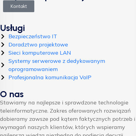
Kontakt
Usługi
Bezpieczeństwo IT
Doradztwo projektowe
Sieci komputerowe LAN
Systemy serwerowe z dedykowanym
oprogramowaniem
Profesjonalna komunikacja VoIP
O nas
Stawiamy na najlepsze i sprawdzone technologie
teleinformatyczne. Zakres oferowanych rozwiązań
dobieramy zawsze pod kątem faktycznych potrzeb i
wymagań naszych klientów, których wspieramy
najlepszą wiedzą niezbędną do podjęcia decyzji.