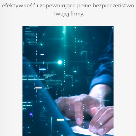
efektywność i zapewniające pełne bezpieczeństwo
Twojej firmy.