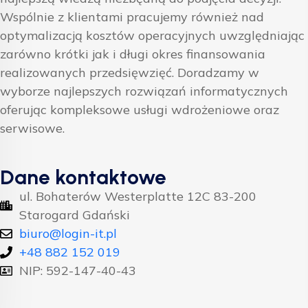
Wspólnie z klientami pracujemy również nad
optymalizacją kosztów operacyjnych uwzględniając
zarówno krótki jak i długi okres finansowania
realizowanych przedsięwzięć. Doradzamy w
wyborze najlepszych rozwiązań informatycznych
oferując kompleksowe usługi wdrożeniowe oraz
serwisowe.
Dane kontaktowe
ul. Bohaterów Westerplatte 12C 83-200
Starogard Gdański
biuro@login-it.pl
+48 882 152 019
NIP: 592-147-40-43