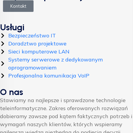
Kontakt
Usługi
Bezpieczeństwo IT
Doradztwo projektowe
Sieci komputerowe LAN
Systemy serwerowe z dedykowanym
oprogramowaniem
Profesjonalna komunikacja VoIP
O nas
Stawiamy na najlepsze i sprawdzone technologie
teleinformatyczne. Zakres oferowanych rozwiązań
dobieramy zawsze pod kątem faktycznych potrzeb i
wymagań naszych klientów, których wspieramy
najlepszą wiedzą niezbędną do podjęcia decyzji.