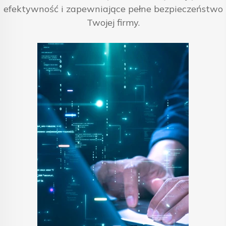
efektywność i zapewniające pełne bezpieczeństwo
Twojej firmy.