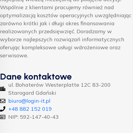
Wspólnie z klientami pracujemy również nad
optymalizacją kosztów operacyjnych uwzględniając
zarówno krótki jak i długi okres finansowania
realizowanych przedsięwzięć. Doradzamy w
wyborze najlepszych rozwiązań informatycznych
oferując kompleksowe usługi wdrożeniowe oraz
serwisowe.
Dane kontaktowe
ul. Bohaterów Westerplatte 12C 83-200
Starogard Gdański
biuro@login-it.pl
+48 882 152 019
NIP: 592-147-40-43