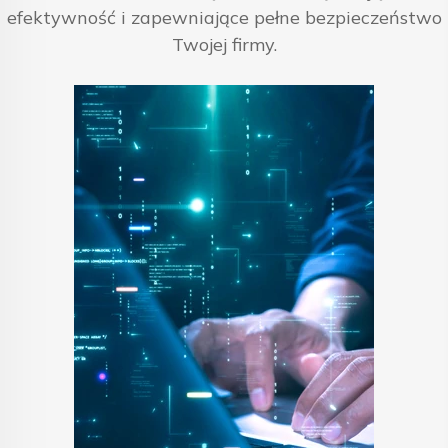
efektywność i zapewniające pełne bezpieczeństwo
Twojej firmy.