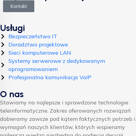
Kontakt
Usługi
Bezpieczeństwo IT
Doradztwo projektowe
Sieci komputerowe LAN
Systemy serwerowe z dedykowanym
oprogramowaniem
Profesjonalna komunikacja VoIP
O nas
Stawiamy na najlepsze i sprawdzone technologie
teleinformatyczne. Zakres oferowanych rozwiązań
dobieramy zawsze pod kątem faktycznych potrzeb i
wymagań naszych klientów, których wspieramy
najlepszą wiedzą niezbędną do podjęcia decyzji.