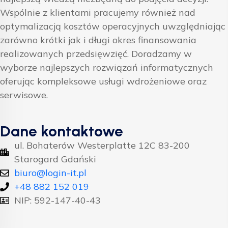
Wspólnie z klientami pracujemy również nad
optymalizacją kosztów operacyjnych uwzględniając
zarówno krótki jak i długi okres finansowania
realizowanych przedsięwzięć. Doradzamy w
wyborze najlepszych rozwiązań informatycznych
oferując kompleksowe usługi wdrożeniowe oraz
serwisowe.
Dane kontaktowe
ul. Bohaterów Westerplatte 12C 83-200
Starogard Gdański
biuro@login-it.pl
+48 882 152 019
NIP: 592-147-40-43