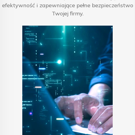
efektywność i zapewniające pełne bezpieczeństwo
Twojej firmy.