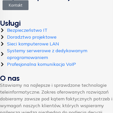
Kontakt
Usługi
Bezpieczeństwo IT
Doradztwo projektowe
Sieci komputerowe LAN
Systemy serwerowe z dedykowanym
oprogramowaniem
Profesjonalna komunikacja VoIP
O nas
Stawiamy na najlepsze i sprawdzone technologie
teleinformatyczne. Zakres oferowanych rozwiązań
dobieramy zawsze pod kątem faktycznych potrzeb i
wymagań naszych klientów, których wspieramy
najlepszą wiedzą niezbędną do podjęcia decyzji.