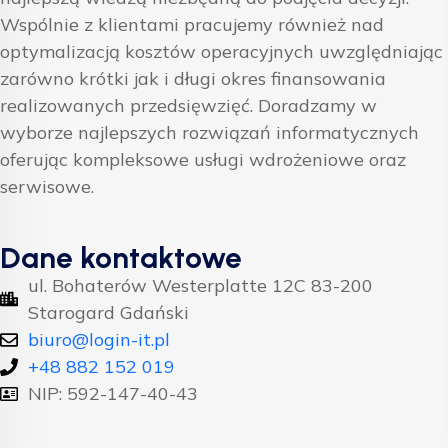
Wspólnie z klientami pracujemy również nad
optymalizacją kosztów operacyjnych uwzględniając
zarówno krótki jak i długi okres finansowania
realizowanych przedsięwzięć. Doradzamy w
wyborze najlepszych rozwiązań informatycznych
oferując kompleksowe usługi wdrożeniowe oraz
serwisowe.
Dane kontaktowe
ul. Bohaterów Westerplatte 12C 83-200
Starogard Gdański
biuro@login-it.pl
+48 882 152 019
NIP: 592-147-40-43