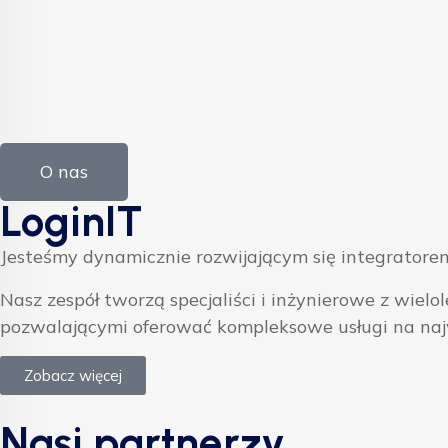
O nas
LoginIT
Jesteśmy dynamicznie rozwijającym się integratorem
Nasz zespół tworzą specjaliści i inżynierowe z w
pozwalającymi oferować kompleksowe usługi na na
Zobacz więcej
Nasi partnerzy