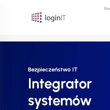
Str
Bezpieczeństwo IT
Bezpieczeństwo IT
Bezpieczeństwo IT
Integrator
Integrator
Integrator
systemów
systemów
systemów