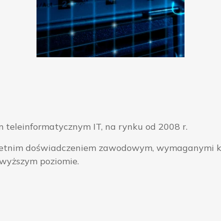
 teleinformatycznym IT, na rynku od 2008 r.
ieloletnim doświadczeniem zawodowym, wymaganymi k
jwyższym poziomie.