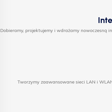
Int
Dobieramy, projektujemy i wdrażamy nowoczesną inf
Tworzymy zaawansowane sieci LAN i WLAN, 