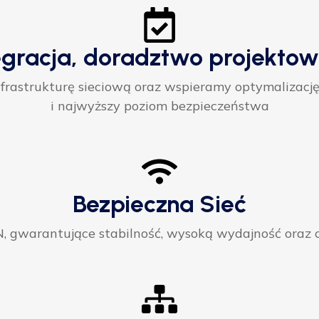
egracja, doradztwo projektow
rastrukturę sieciową oraz wspieramy optymalizację
i najwyższy poziom bezpieczeństwa
Bezpieczna Sieć
gwarantujące stabilność, wysoką wydajność oraz ci