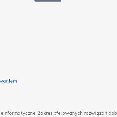
owaniem
eleinformatyczne. Zakres oferowanych rozwiązań do