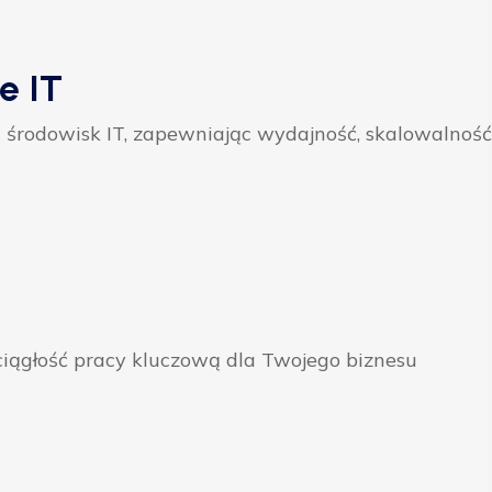
e IT
 środowisk IT, zapewniając wydajność, skalowalność
ągłość pracy kluczową dla Twojego biznesu