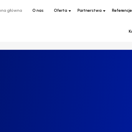
ona główna
O nas
Oferta
Partnerstwa
Referencje
K