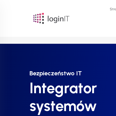
Str
Bezpieczeństwo IT
Bezpieczeństwo IT
Bezpieczeństwo IT
Integrator
Integrator
Integrator
systemów
systemów
systemów