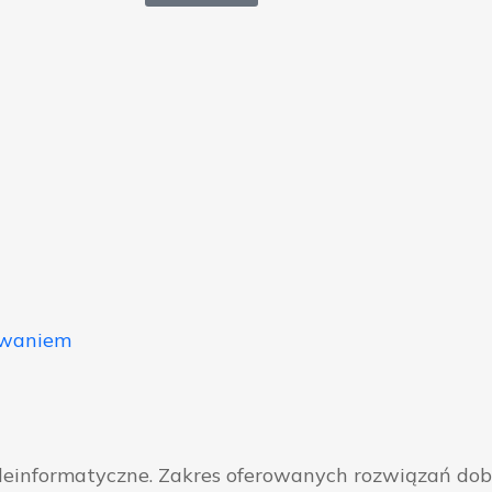
owaniem
eleinformatyczne. Zakres oferowanych rozwiązań do