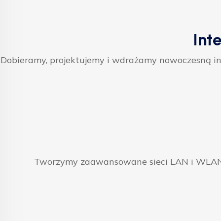
Int
Dobieramy, projektujemy i wdrażamy nowoczesną inf
Tworzymy zaawansowane sieci LAN i WLAN, 