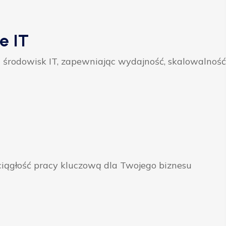
e IT
 środowisk IT, zapewniając wydajność, skalowalność
ągłość pracy kluczową dla Twojego biznesu