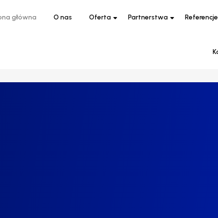
ona główna
O nas
Oferta
Partnerstwa
Referencje
K