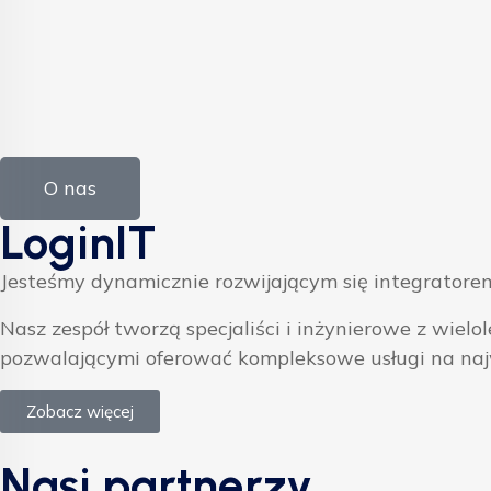
O nas
LoginIT
Jesteśmy dynamicznie rozwijającym się integratorem
Nasz zespół tworzą specjaliści i inżynierowe z w
pozwalającymi oferować kompleksowe usługi na na
Zobacz więcej
Nasi partnerzy