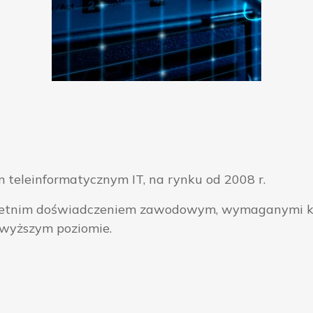
 teleinformatycznym IT, na rynku od 2008 r.
ieloletnim doświadczeniem zawodowym, wymaganymi k
jwyższym poziomie.