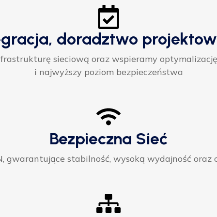
egracja, doradztwo projektow
rastrukturę sieciową oraz wspieramy optymalizację
i najwyższy poziom bezpieczeństwa
Bezpieczna Sieć
gwarantujące stabilność, wysoką wydajność oraz ci