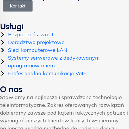
Kontakt
Usługi
Bezpieczeństwo IT
Doradztwo projektowe
Sieci komputerowe LAN
Systemy serwerowe z dedykowanym
oprogramowaniem
Profesjonalna komunikacja VoIP
O nas
Stawiamy na najlepsze i sprawdzone technologie
teleinformatyczne. Zakres oferowanych rozwiązań
dobieramy zawsze pod kątem faktycznych potrzeb i
wymagań naszych klientów, których wspieramy
najlepszą wiedzą niezbędną do podjęcia decyzji.