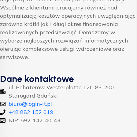
Wspólnie z klientami pracujemy również nad
optymalizacją kosztów operacyjnych uwzględniając
zarówno krótki jak i długi okres finansowania
realizowanych przedsięwzięć. Doradzamy w
wyborze najlepszych rozwiązań informatycznych
oferując kompleksowe usługi wdrożeniowe oraz
serwisowe.
Dane kontaktowe
ul. Bohaterów Westerplatte 12C 83-200
Starogard Gdański
biuro@login-it.pl
+48 882 152 019
NIP: 592-147-40-43