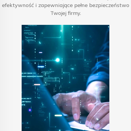
efektywność i zapewniające pełne bezpieczeństwo
Twojej firmy.