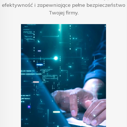
efektywność i zapewniające pełne bezpieczeństwo
Twojej firmy.