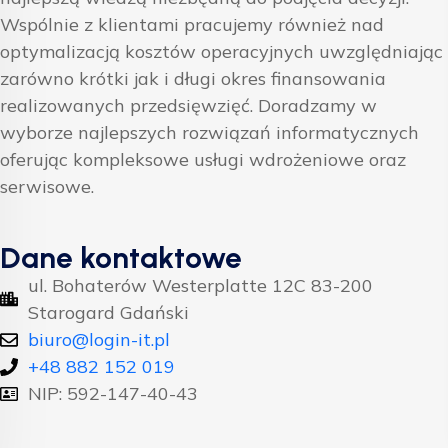
Wspólnie z klientami pracujemy również nad
optymalizacją kosztów operacyjnych uwzględniając
zarówno krótki jak i długi okres finansowania
realizowanych przedsięwzięć. Doradzamy w
wyborze najlepszych rozwiązań informatycznych
oferując kompleksowe usługi wdrożeniowe oraz
serwisowe.
Dane kontaktowe
ul. Bohaterów Westerplatte 12C 83-200
Starogard Gdański
biuro@login-it.pl
+48 882 152 019
NIP: 592-147-40-43