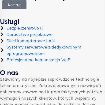
Kontakt
Usługi
Bezpieczeństwo IT
Doradztwo projektowe
Sieci komputerowe LAN
Systemy serwerowe z dedykowanym
oprogramowaniem
Profesjonalna komunikacja VoIP
O nas
Stawiamy na najlepsze i sprawdzone technologie
teleinformatyczne. Zakres oferowanych rozwiązań
dobieramy zawsze pod kątem faktycznych potrzeb i
wymagań naszych klientów, których wspieramy
najlepszą wiedzą niezbędną do podjęcia decyzji.