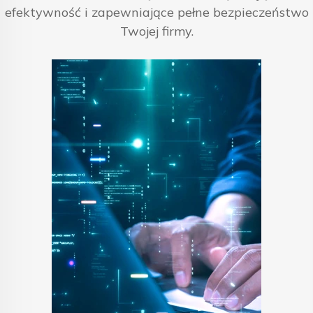
efektywność i zapewniające pełne bezpieczeństwo
Twojej firmy.