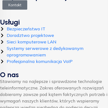
Kontakt
Usługi
Bezpieczeństwo IT
Doradztwo projektowe
Sieci komputerowe LAN
Systemy serwerowe z dedykowanym
oprogramowaniem
Profesjonalna komunikacja VoIP
O nas
Stawiamy na najlepsze i sprawdzone technologie
teleinformatyczne. Zakres oferowanych rozwiązań
dobieramy zawsze pod kątem faktycznych potrzeb i
wymagań naszych klientów, których wspieramy
najlepszą wiedzą niezbędną do podjęcia decyzji.