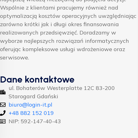
Wspólnie z klientami pracujemy również nad
optymalizacją kosztów operacyjnych uwzględniając
zarówno krótki jak i długi okres finansowania
realizowanych przedsięwzięć. Doradzamy w
wyborze najlepszych rozwiązań informatycznych
oferując kompleksowe usługi wdrożeniowe oraz
serwisowe.
Dane kontaktowe
ul. Bohaterów Westerplatte 12C 83-200
Starogard Gdański
biuro@login-it.pl
+48 882 152 019
NIP: 592-147-40-43