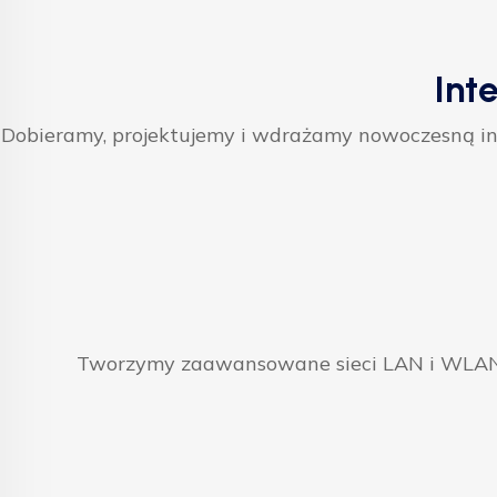
Int
Dobieramy, projektujemy i wdrażamy nowoczesną inf
Tworzymy zaawansowane sieci LAN i WLAN, 