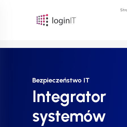
Str
Bezpieczeństwo IT
Bezpieczeństwo IT
Bezpieczeństwo IT
Integrator
Integrator
Integrator
systemów
systemów
systemów