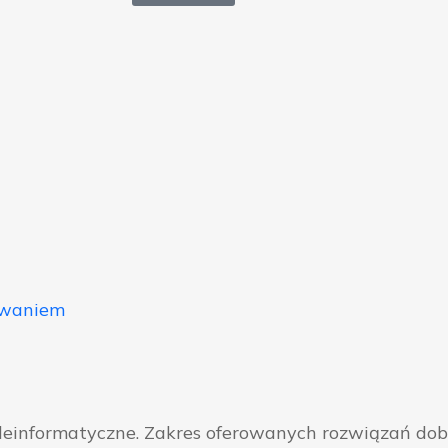
owaniem
eleinformatyczne. Zakres oferowanych rozwiązań do