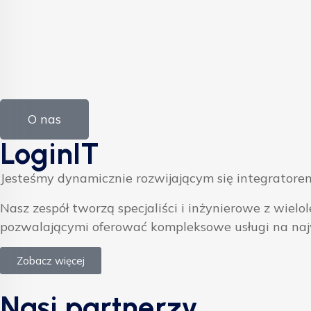
O nas
LoginIT
Jesteśmy dynamicznie rozwijającym się integratorem
Nasz zespół tworzą specjaliści i inżynierowe z w
pozwalającymi oferować kompleksowe usługi na na
Zobacz więcej
Nasi partnerzy