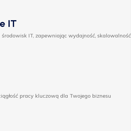
e IT
 środowisk IT, zapewniając wydajność, skalowalność
ągłość pracy kluczową dla Twojego biznesu