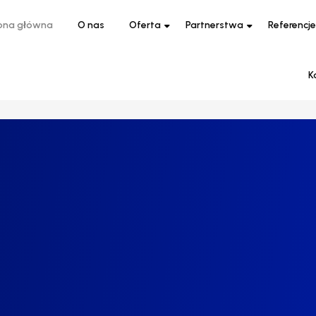
ona główna
O nas
Oferta
Partnerstwa
Referencje
K