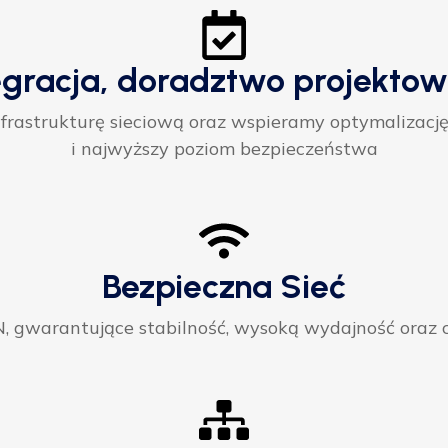
egracja, doradztwo projektow
rastrukturę sieciową oraz wspieramy optymalizację
i najwyższy poziom bezpieczeństwa
Bezpieczna Sieć
gwarantujące stabilność, wysoką wydajność oraz ci