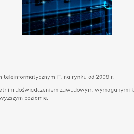
 teleinformatycznym IT, na rynku od 2008 r.
ieloletnim doświadczeniem zawodowym, wymaganymi k
jwyższym poziomie.