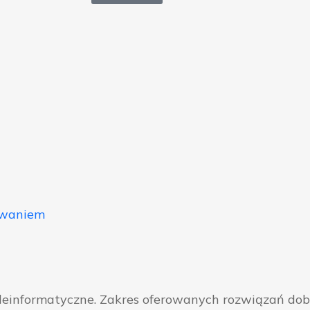
owaniem
eleinformatyczne. Zakres oferowanych rozwiązań do