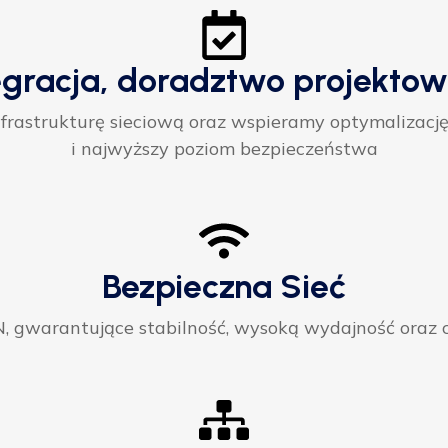
egracja, doradztwo projektow
rastrukturę sieciową oraz wspieramy optymalizację
i najwyższy poziom bezpieczeństwa
Bezpieczna Sieć
gwarantujące stabilność, wysoką wydajność oraz ci