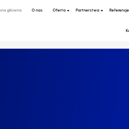
ona główna
O nas
Oferta
Partnerstwa
Referencje
K