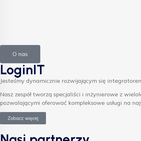
O nas
LoginIT
Jesteśmy dynamicznie rozwijającym się integratorem
Nasz zespół tworzą specjaliści i inżynierowe z w
pozwalającymi oferować kompleksowe usługi na na
Zobacz więcej
Nasi partnerzy