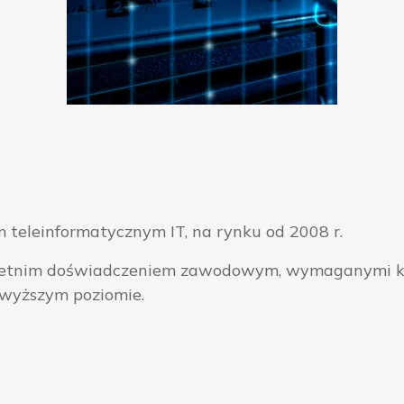
 teleinformatycznym IT, na rynku od 2008 r.
ieloletnim doświadczeniem zawodowym, wymaganymi k
jwyższym poziomie.