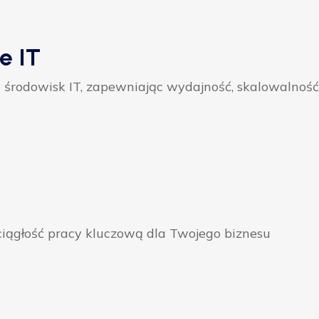
e IT
 środowisk IT, zapewniając wydajność, skalowalność
ągłość pracy kluczową dla Twojego biznesu