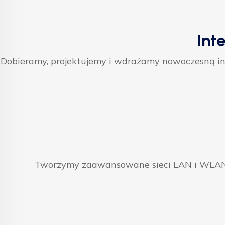
Int
Dobieramy, projektujemy i wdrażamy nowoczesną inf
Tworzymy zaawansowane sieci LAN i WLAN, 