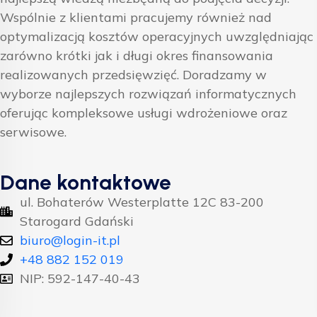
Wspólnie z klientami pracujemy również nad
optymalizacją kosztów operacyjnych uwzględniając
zarówno krótki jak i długi okres finansowania
realizowanych przedsięwzięć. Doradzamy w
wyborze najlepszych rozwiązań informatycznych
oferując kompleksowe usługi wdrożeniowe oraz
serwisowe.
Dane kontaktowe
ul. Bohaterów Westerplatte 12C 83-200
Starogard Gdański
biuro@login-it.pl
+48 882 152 019
NIP: 592-147-40-43