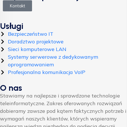
Kontakt
Usługi
Bezpieczeństwo IT
Doradztwo projektowe
Sieci komputerowe LAN
Systemy serwerowe z dedykowanym
oprogramowaniem
Profesjonalna komunikacja VoIP
O nas
Stawiamy na najlepsze i sprawdzone technologie
teleinformatyczne. Zakres oferowanych rozwiązań
dobieramy zawsze pod kątem faktycznych potrzeb i
wymagań naszych klientów, których wspieramy
najlepszą wiedzą niezbędną do podjęcia decyzji.