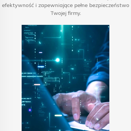
efektywność i zapewniające pełne bezpieczeństwo
Twojej firmy.