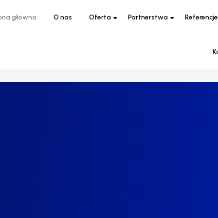
ona główna
O nas
Oferta
Partnerstwa
Referencje
K