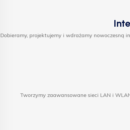
Int
Dobieramy, projektujemy i wdrażamy nowoczesną inf
Tworzymy zaawansowane sieci LAN i WLAN, 