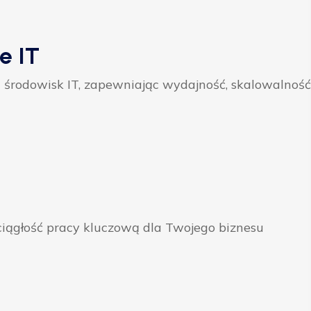
e IT
 środowisk IT, zapewniając wydajność, skalowalność
ągłość pracy kluczową dla Twojego biznesu