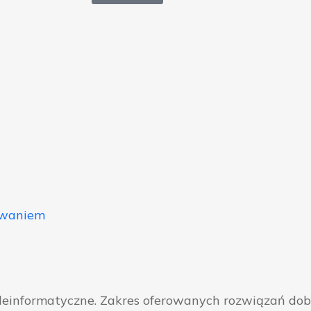
owaniem
eleinformatyczne. Zakres oferowanych rozwiązań do