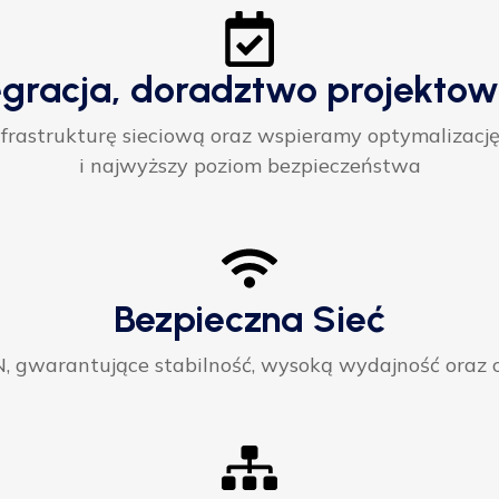
egracja, doradztwo projektow
rastrukturę sieciową oraz wspieramy optymalizację
i najwyższy poziom bezpieczeństwa
Bezpieczna Sieć
gwarantujące stabilność, wysoką wydajność oraz ci