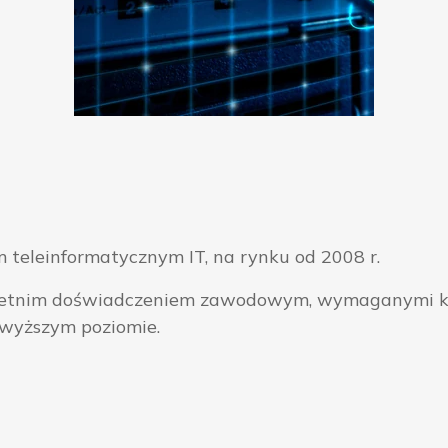
 teleinformatycznym IT, na rynku od 2008 r.
ieloletnim doświadczeniem zawodowym, wymaganymi k
jwyższym poziomie.