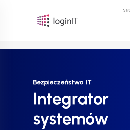
Str
Bezpieczeństwo IT
Bezpieczeństwo IT
Bezpieczeństwo IT
Integrator
Integrator
Integrator
systemów
systemów
systemów