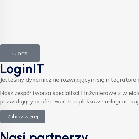
O nas
LoginIT
Jesteśmy dynamicznie rozwijającym się integratorem
Nasz zespół tworzą specjaliści i inżynierowe z w
pozwalającymi oferować kompleksowe usługi na na
Zobacz więcej
Nasi partnerzy