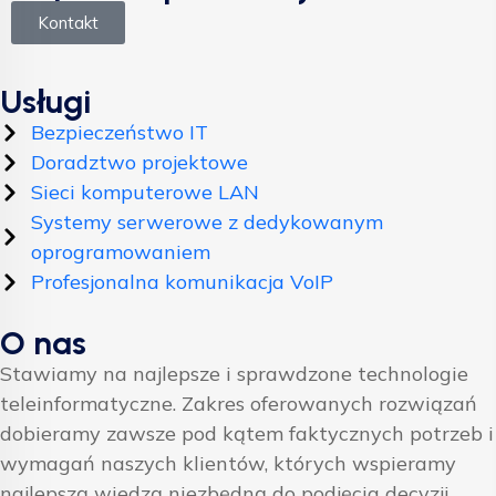
Kontakt
Usługi
Bezpieczeństwo IT
Doradztwo projektowe
Sieci komputerowe LAN
Systemy serwerowe z dedykowanym
oprogramowaniem
Profesjonalna komunikacja VoIP
O nas
Stawiamy na najlepsze i sprawdzone technologie
teleinformatyczne. Zakres oferowanych rozwiązań
dobieramy zawsze pod kątem faktycznych potrzeb i
wymagań naszych klientów, których wspieramy
najlepszą wiedzą niezbędną do podjęcia decyzji.