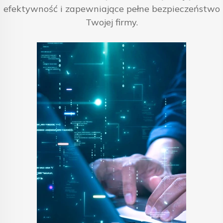
efektywność i zapewniające pełne bezpieczeństwo
Twojej firmy.