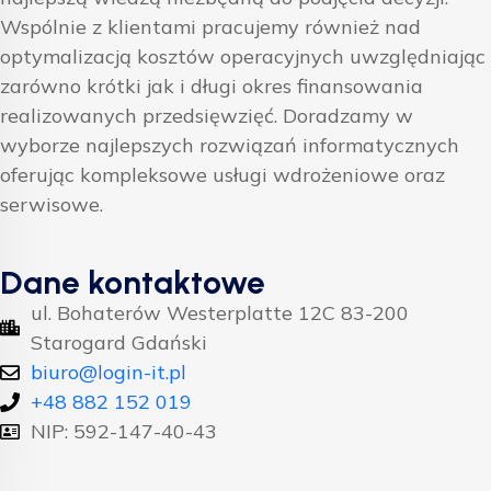
Wspólnie z klientami pracujemy również nad
optymalizacją kosztów operacyjnych uwzględniając
zarówno krótki jak i długi okres finansowania
realizowanych przedsięwzięć. Doradzamy w
wyborze najlepszych rozwiązań informatycznych
oferując kompleksowe usługi wdrożeniowe oraz
serwisowe.
Dane kontaktowe
ul. Bohaterów Westerplatte 12C 83-200
Starogard Gdański
biuro@login-it.pl
+48 882 152 019
NIP: 592-147-40-43