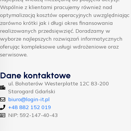
Wspólnie z klientami pracujemy również nad
optymalizacją kosztów operacyjnych uwzględniając
zarówno krótki jak i długi okres finansowania
realizowanych przedsięwzięć. Doradzamy w
wyborze najlepszych rozwiązań informatycznych
oferując kompleksowe usługi wdrożeniowe oraz
serwisowe.
Dane kontaktowe
ul. Bohaterów Westerplatte 12C 83-200
Starogard Gdański
biuro@login-it.pl
+48 882 152 019
NIP: 592-147-40-43