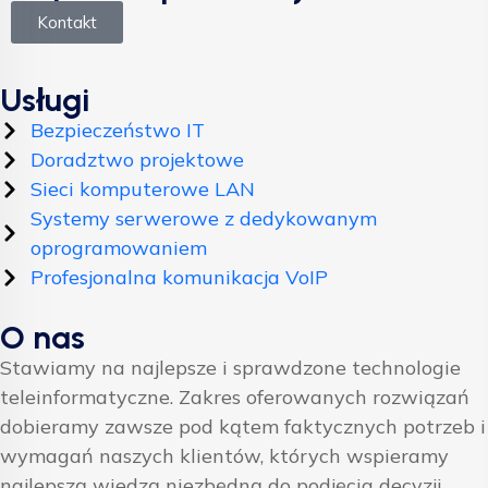
Kontakt
Usługi
Bezpieczeństwo IT
Doradztwo projektowe
Sieci komputerowe LAN
Systemy serwerowe z dedykowanym
oprogramowaniem
Profesjonalna komunikacja VoIP
O nas
Stawiamy na najlepsze i sprawdzone technologie
teleinformatyczne. Zakres oferowanych rozwiązań
dobieramy zawsze pod kątem faktycznych potrzeb i
wymagań naszych klientów, których wspieramy
najlepszą wiedzą niezbędną do podjęcia decyzji.