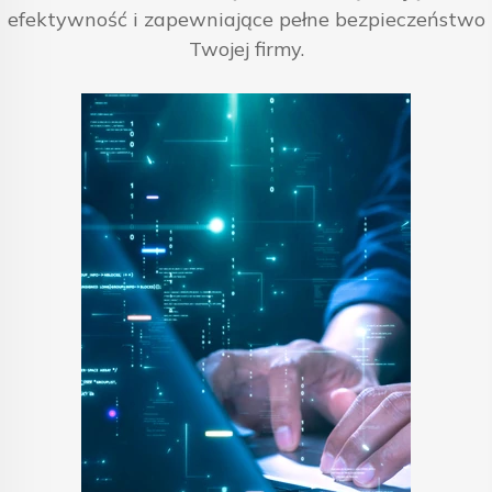
efektywność i zapewniające pełne bezpieczeństwo
Twojej firmy.