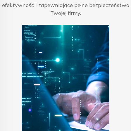
efektywność i zapewniające pełne bezpieczeństwo
Twojej firmy.