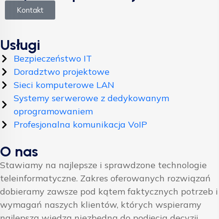
Kontakt
Usługi
Bezpieczeństwo IT
Doradztwo projektowe
Sieci komputerowe LAN
Systemy serwerowe z dedykowanym
oprogramowaniem
Profesjonalna komunikacja VoIP
O nas
Stawiamy na najlepsze i sprawdzone technologie
teleinformatyczne. Zakres oferowanych rozwiązań
dobieramy zawsze pod kątem faktycznych potrzeb i
wymagań naszych klientów, których wspieramy
najlepszą wiedzą niezbędną do podjęcia decyzji.