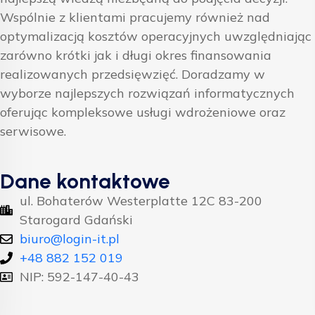
Wspólnie z klientami pracujemy również nad
optymalizacją kosztów operacyjnych uwzględniając
zarówno krótki jak i długi okres finansowania
realizowanych przedsięwzięć. Doradzamy w
wyborze najlepszych rozwiązań informatycznych
oferując kompleksowe usługi wdrożeniowe oraz
serwisowe.
Dane kontaktowe
ul. Bohaterów Westerplatte 12C 83-200
Starogard Gdański
biuro@login-it.pl
+48 882 152 019
NIP: 592-147-40-43