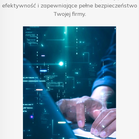
efektywność i zapewniające pełne bezpieczeństwo
Twojej firmy.