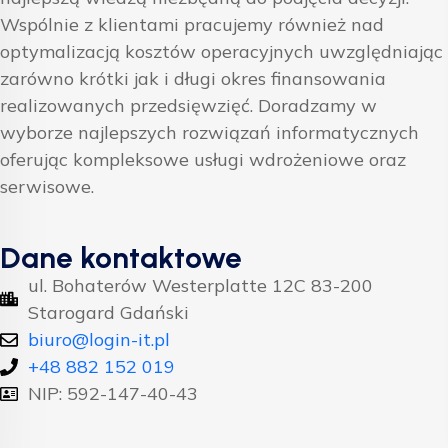
Wspólnie z klientami pracujemy również nad
optymalizacją kosztów operacyjnych uwzględniając
zarówno krótki jak i długi okres finansowania
realizowanych przedsięwzięć. Doradzamy w
wyborze najlepszych rozwiązań informatycznych
oferując kompleksowe usługi wdrożeniowe oraz
serwisowe.
Dane kontaktowe
ul. Bohaterów Westerplatte 12C 83-200
Starogard Gdański
biuro@login-it.pl
+48 882 152 019
NIP: 592-147-40-43