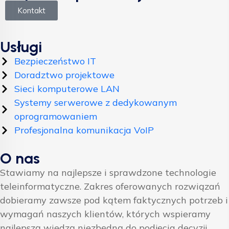
Kontakt
Usługi
Bezpieczeństwo IT
Doradztwo projektowe
Sieci komputerowe LAN
Systemy serwerowe z dedykowanym
oprogramowaniem
Profesjonalna komunikacja VoIP
O nas
Stawiamy na najlepsze i sprawdzone technologie
teleinformatyczne. Zakres oferowanych rozwiązań
dobieramy zawsze pod kątem faktycznych potrzeb i
wymagań naszych klientów, których wspieramy
najlepszą wiedzą niezbędną do podjęcia decyzji.