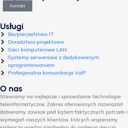
Kontakt
Usługi
Bezpieczeństwo IT
Doradztwo projektowe
Sieci komputerowe LAN
Systemy serwerowe z dedykowanym
oprogramowaniem
Profesjonalna komunikacja VoIP
O nas
Stawiamy na najlepsze i sprawdzone technologie
teleinformatyczne. Zakres oferowanych rozwiązań
dobieramy zawsze pod kątem faktycznych potrzeb i
wymagań naszych klientów, których wspieramy
najlepszą wiedzą niezbędną do podjęcia decyzji.