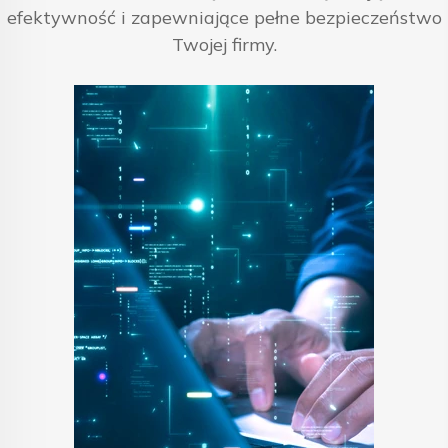
efektywność i zapewniające pełne bezpieczeństwo
Twojej firmy.