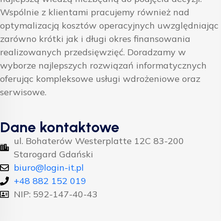
Wspólnie z klientami pracujemy również nad
optymalizacją kosztów operacyjnych uwzględniając
zarówno krótki jak i długi okres finansowania
realizowanych przedsięwzięć. Doradzamy w
wyborze najlepszych rozwiązań informatycznych
oferując kompleksowe usługi wdrożeniowe oraz
serwisowe.
Dane kontaktowe
ul. Bohaterów Westerplatte 12C 83-200
Starogard Gdański
biuro@login-it.pl
+48 882 152 019
NIP: 592-147-40-43