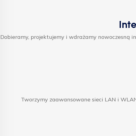
Int
Dobieramy, projektujemy i wdrażamy nowoczesną inf
Tworzymy zaawansowane sieci LAN i WLAN, 