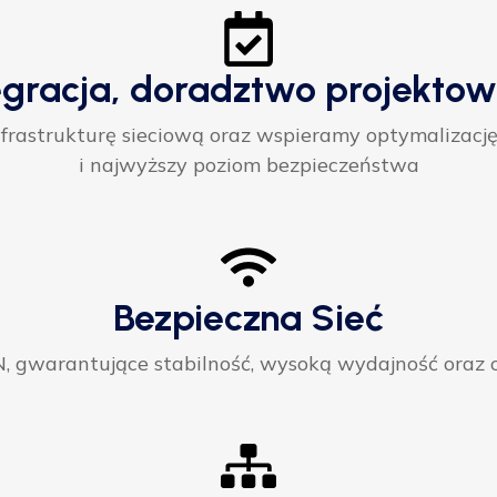
egracja, doradztwo projektow
rastrukturę sieciową oraz wspieramy optymalizację
i najwyższy poziom bezpieczeństwa
Bezpieczna Sieć
gwarantujące stabilność, wysoką wydajność oraz ci