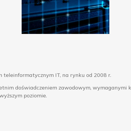
 teleinformatycznym IT, na rynku od 2008 r.
ieloletnim doświadczeniem zawodowym, wymaganymi k
jwyższym poziomie.