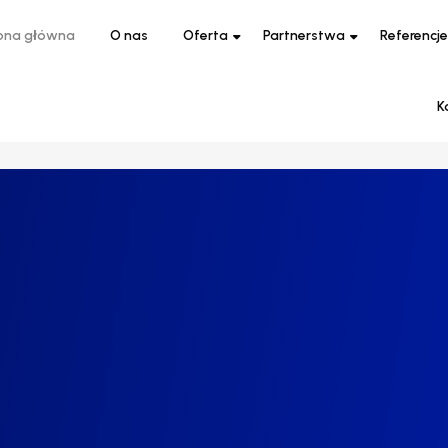
ona główna
O nas
Oferta
Partnerstwa
Referencje
K