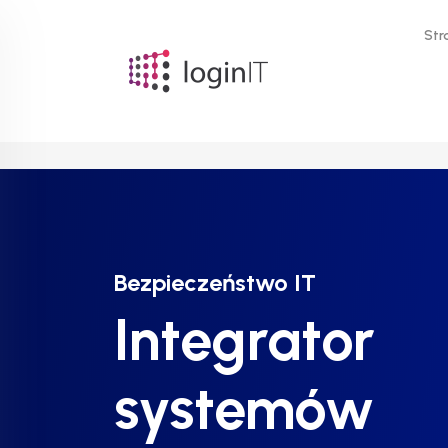
Str
Bezpieczeństwo IT
Bezpieczeństwo IT
Bezpieczeństwo IT
Integrator
Integrator
Integrator
systemów
systemów
systemów