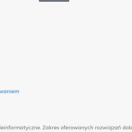
owaniem
eleinformatyczne. Zakres oferowanych rozwiązań do