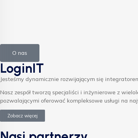
O nas
LoginIT
Jesteśmy dynamicznie rozwijającym się integratorem
Nasz zespół tworzą specjaliści i inżynierowe z w
pozwalającymi oferować kompleksowe usługi na na
Zobacz więcej
Nasi partnerzy