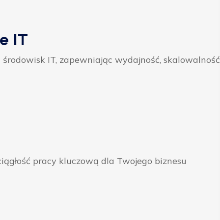
e IT
 środowisk IT, zapewniając wydajność, skalowalność
ągłość pracy kluczową dla Twojego biznesu