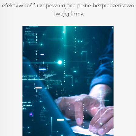
efektywność i zapewniające pełne bezpieczeństwo
Twojej firmy.