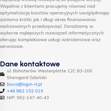
Wspólnie z klientami pracujemy również nad
optymalizacją kosztów operacyjnych uwzględniając
zarówno krótki jak i długi okres finansowania
realizowanych przedsięwzięć. Doradzamy w
wyborze najlepszych rozwiązań informatycznych
oferując kompleksowe usługi wdrożeniowe oraz
serwisowe.
Dane kontaktowe
ul. Bohaterów Westerplatte 12C 83-200
Starogard Gdański
biuro@login-it.pl
+48 882 152 019
NIP: 592-147-40-43