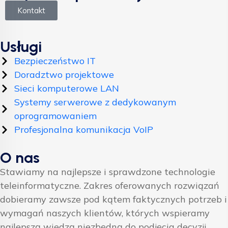
Kontakt
Usługi
Bezpieczeństwo IT
Doradztwo projektowe
Sieci komputerowe LAN
Systemy serwerowe z dedykowanym
oprogramowaniem
Profesjonalna komunikacja VoIP
O nas
Stawiamy na najlepsze i sprawdzone technologie
teleinformatyczne. Zakres oferowanych rozwiązań
dobieramy zawsze pod kątem faktycznych potrzeb i
wymagań naszych klientów, których wspieramy
najlepszą wiedzą niezbędną do podjęcia decyzji.