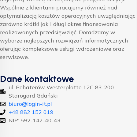
Wspólnie z klientami pracujemy również nad
optymalizacją kosztów operacyjnych uwzględniając
zarówno krótki jak i długi okres finansowania
realizowanych przedsięwzięć. Doradzamy w
wyborze najlepszych rozwiązań informatycznych
oferując kompleksowe usługi wdrożeniowe oraz
serwisowe.
Dane kontaktowe
ul. Bohaterów Westerplatte 12C 83-200
Starogard Gdański
biuro@login-it.pl
+48 882 152 019
NIP: 592-147-40-43