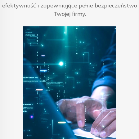
efektywność i zapewniające pełne bezpieczeństwo
Twojej firmy.