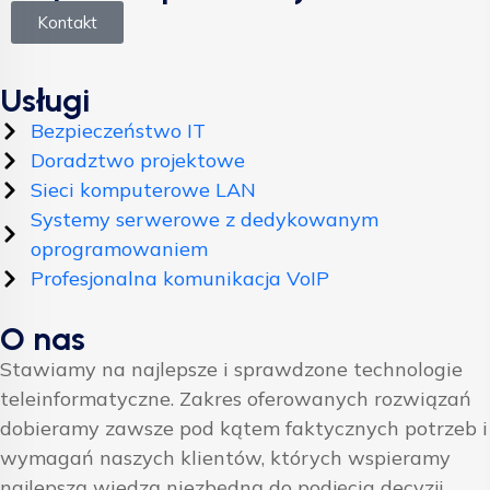
Kontakt
Usługi
Bezpieczeństwo IT
Doradztwo projektowe
Sieci komputerowe LAN
Systemy serwerowe z dedykowanym
oprogramowaniem
Profesjonalna komunikacja VoIP
O nas
Stawiamy na najlepsze i sprawdzone technologie
teleinformatyczne. Zakres oferowanych rozwiązań
dobieramy zawsze pod kątem faktycznych potrzeb i
wymagań naszych klientów, których wspieramy
najlepszą wiedzą niezbędną do podjęcia decyzji.