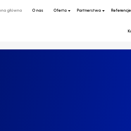
ona główna
O nas
Oferta
Partnerstwa
Referencje
K