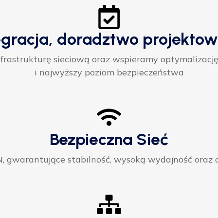
egracja, doradztwo projektow
rastrukturę sieciową oraz wspieramy optymalizację
i najwyższy poziom bezpieczeństwa
Bezpieczna Sieć
gwarantujące stabilność, wysoką wydajność oraz ci