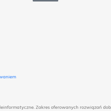
owaniem
eleinformatyczne. Zakres oferowanych rozwiązań do