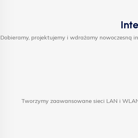
Int
Dobieramy, projektujemy i wdrażamy nowoczesną inf
Tworzymy zaawansowane sieci LAN i WLAN, 