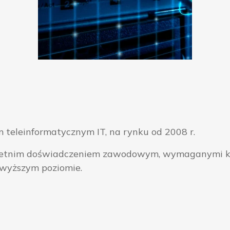
 teleinformatycznym IT, na rynku od 2008 r.
ieloletnim doświadczeniem zawodowym, wymaganymi k
jwyższym poziomie.