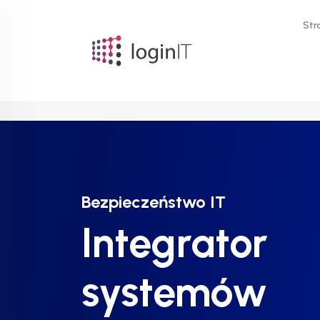
Str
Bezpieczeństwo IT
Bezpieczeństwo IT
Bezpieczeństwo IT
Integrator
Integrator
Integrator
systemów
systemów
systemów