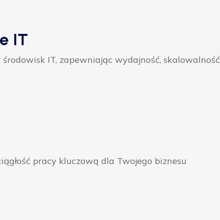
e IT
 środowisk IT, zapewniając wydajność, skalowalność
ągłość pracy kluczową dla Twojego biznesu