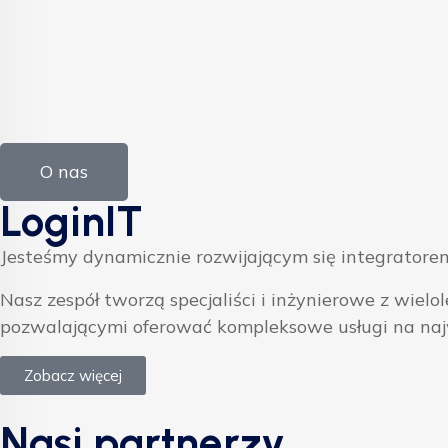
O nas
LoginIT
Jesteśmy dynamicznie rozwijającym się integratorem
Nasz zespół tworzą specjaliści i inżynierowe z w
pozwalającymi oferować kompleksowe usługi na na
Zobacz więcej
Nasi partnerzy