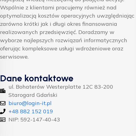
Wspólnie z klientami pracujemy również nad
optymalizacją kosztów operacyjnych uwzględniając
zarówno krótki jak i długi okres finansowania
realizowanych przedsięwzięć. Doradzamy w
wyborze najlepszych rozwiązań informatycznych
oferując kompleksowe usługi wdrożeniowe oraz
serwisowe.
Dane kontaktowe
ul. Bohaterów Westerplatte 12C 83-200
Starogard Gdański
biuro@login-it.pl
+48 882 152 019
NIP: 592-147-40-43