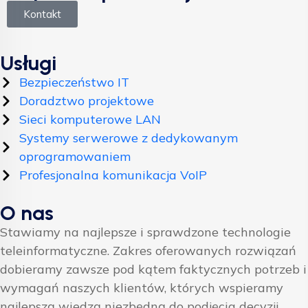
Kontakt
Usługi
Bezpieczeństwo IT
Doradztwo projektowe
Sieci komputerowe LAN
Systemy serwerowe z dedykowanym
oprogramowaniem
Profesjonalna komunikacja VoIP
O nas
Stawiamy na najlepsze i sprawdzone technologie
teleinformatyczne. Zakres oferowanych rozwiązań
dobieramy zawsze pod kątem faktycznych potrzeb i
wymagań naszych klientów, których wspieramy
najlepszą wiedzą niezbędną do podjęcia decyzji.