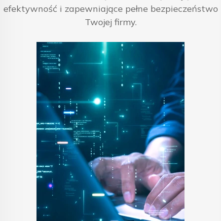
efektywność i zapewniające pełne bezpieczeństwo
Twojej firmy.