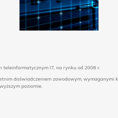
 teleinformatycznym IT, na rynku od 2008 r.
ieloletnim doświadczeniem zawodowym, wymaganymi k
jwyższym poziomie.