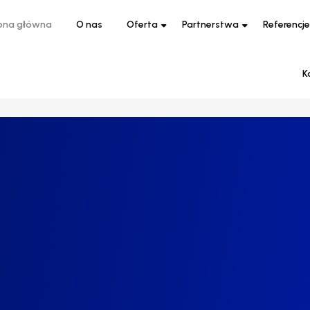
ona główna
O nas
Oferta
Partnerstwa
Referencje
K