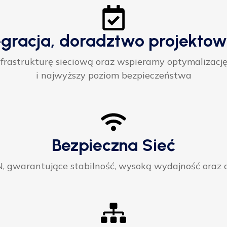
egracja, doradztwo projektow
rastrukturę sieciową oraz wspieramy optymalizację
i najwyższy poziom bezpieczeństwa
Bezpieczna Sieć
gwarantujące stabilność, wysoką wydajność oraz ci