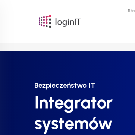
Str
Bezpieczeństwo IT
Bezpieczeństwo IT
Bezpieczeństwo IT
Integrator
Integrator
Integrator
systemów
systemów
systemów