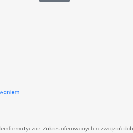
owaniem
eleinformatyczne. Zakres oferowanych rozwiązań do