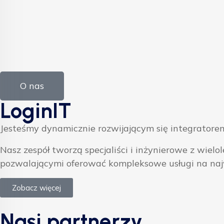
O nas
LoginIT
Jesteśmy dynamicznie rozwijającym się integratorem
Nasz zespół tworzą specjaliści i inżynierowe z w
pozwalającymi oferować kompleksowe usługi na na
Zobacz więcej
Nasi partnerzy