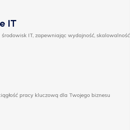
e IT
 środowisk IT, zapewniając wydajność, skalowalność
ągłość pracy kluczową dla Twojego biznesu