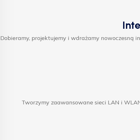
Int
Dobieramy, projektujemy i wdrażamy nowoczesną inf
Tworzymy zaawansowane sieci LAN i WLAN, 